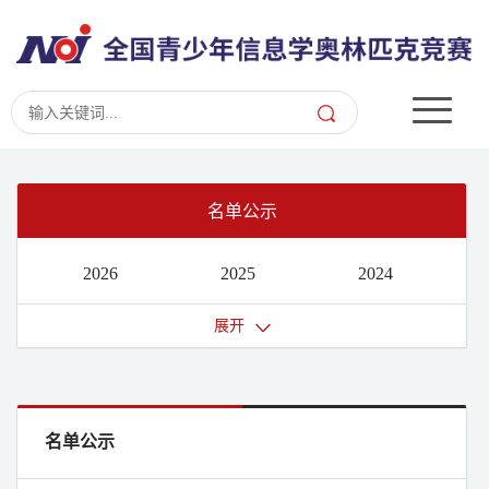
名单公示
2026
2025
2024
2023
2022
2021
展开
2020
2019
2018
2017
2016
more
名单公示