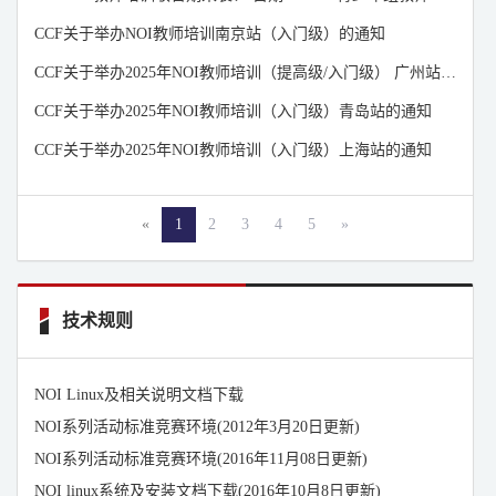
CCF关于举办NOI教师培训南京站（入门级）的通知
CCF关于举办2025年NOI教师培训（提高级/入门级） 广州站的通知
CCF关于举办2025年NOI教师培训（入门级）青岛站的通知
CCF关于举办2025年NOI教师培训（入门级）上海站的通知
«
1
2
3
4
5
»
技术规则
NOI Linux及相关说明文档下载
NOI系列活动标准竞赛环境(2012年3月20日更新)
NOI系列活动标准竞赛环境(2016年11月08日更新)
NOI linux系统及安装文档下载(2016年10月8日更新)