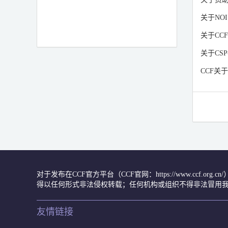
关于NO
关于CC
关于CS
CCF关
对于发布在CCF官方平台（CCF官网：https://www.ccf.org
得以任何形式非法侵权转载；任何机构或组织不得非法冒用我
友情链接