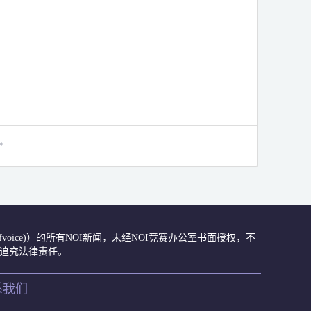
»
众号(ccfvoice)）的所有NOI新闻，未经NOI竞赛办公室书面授权，不
肃追究法律责任。
系我们