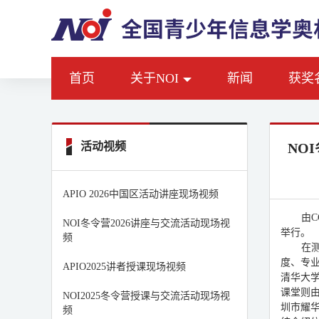
首页
关于NOI
新闻
获奖
活动视频
NO
APIO 2026中国区活动讲座现场视频
由C
NOI冬令营2026讲座与交流活动现场视
举行。
频
在
度、专业
APIO2025讲者授课现场视频
清华大学
课堂则
NOI2025冬令营授课与交流活动现场视
圳市耀
频