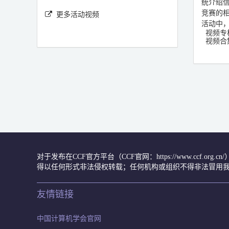
统介绍
竞赛的
更多活动视频
活动中
视频专
视频合
对于发布在CCF官方平台（CCF官网：https://www.ccf.org
得以任何形式非法侵权转载；任何机构或组织不得非法冒用我
友情链接
中国计算机学会官网