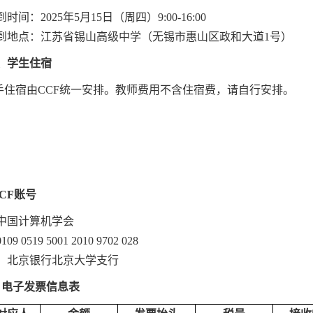
到时间：
2025
年
5
月
15
日（周四）
9:00-16:00
到地点：江苏省锡山高级中学（无锡市惠山区政和大道
1
号）
、学生住宿
手住宿由
CCF
统一安排。教师费用不含住宿费，请自行安排
。
。
CF
账号
中国计算机学会
0109 0519 5001 2010 9702 028
：北京银行北京大学支行
：电子发票信息表