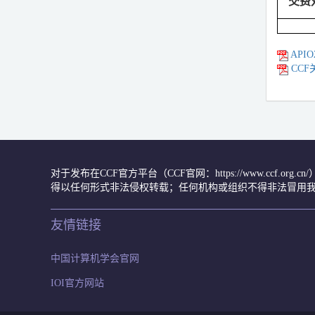
交费
API
CCF
对于发布在CCF官方平台（CCF官网：https://www.ccf.org
得以任何形式非法侵权转载；任何机构或组织不得非法冒用我
友情链接
中国计算机学会官网
IOI官方网站