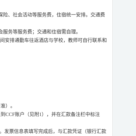
保险、社会活动等服务费，住宿统一安排。交通费
会服务等服务费；交通和住宿需自理。
期间安排通勤车往返酒店与学校，教师可自行联系和
为准）。
账到
CCF
账户（见附
1
），并在汇款备注栏中标注
。发票信息表填写完成后，与汇款凭证（银行汇款