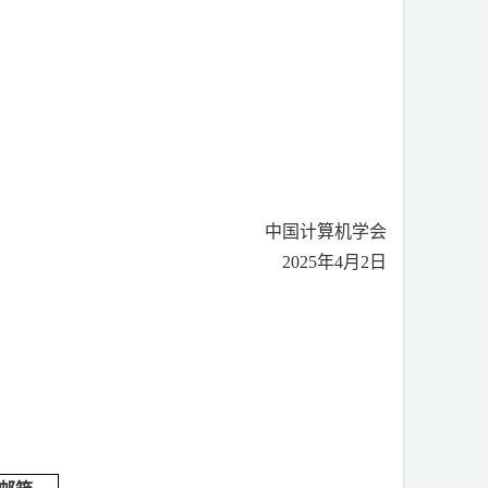
中国计算机学会
2025
年
4
月
2
日