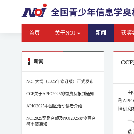
首页
关于NOI
新闻
获奖
新闻
CC
NOI 大纲（2025年修订版）正式发布
由
CCF关于APIO2025的缴费及报到通知
称
APIO
APIO2025中国区活动讲者介绍
培训和
NOI2025奖励名额及NOI2025夏令营名
一
额申请通知
选