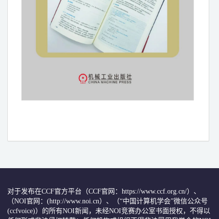
对于发布在CCF官方平台（CCF官网：https://www.ccf.org.cn/）、
（NOI官网：(http://www.noi.cn）、（“中国计算机学会”微信公众号
(ccfvoice)）的所有NOI新闻，未经NOI竞赛办公室书面授权，不得以