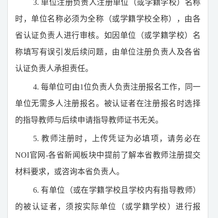
3.
单位注册负责人注册单位（或学籍学校）名称
时，单位名称必须为全称（或学籍学校全称），由各
省认证负责人进行审核。如因单位（或学籍学校）名
称填写有误引发后续问题，由单位注册负责人及各省
认证负责人承担责任。
4.
每单位可由
1
位负责人负责注册报名工作，同一
单位无需多人注册报名。被认证者在注册报名时选择
的指导教师与后续申请指导教师证书无关。
5.
教师注册时，上传凭证为必填项，请务必在
NOI
官网
-
各省新闻板块中提前了解本省教师注册提交
材料要求，或咨询本省负责人。
6.
有单位（或在学籍学校且学校内有指导教师）
的被认证者，须按实际单位（或学籍学校）进行报