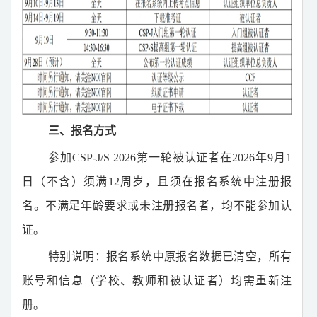
三、报名方式
参加
CSP-J/S 2026
第一轮被认证者在
2026
年
9
月
1
日（不含）须满
12
周岁，且须在报名系统中注册报
名。不满足年龄要求或未注册报名者，均不能参加认
证。
特别说明：报名系统中原报名数据已清空，所有
账号和信息（学校、教师和被认证者）均需重新注
册。