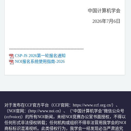
中国计算机学会
2026
年
7
月
6
日
---------------------------------------------------
CSP-JS 2026
第一轮报名通知
NOI
报名系统使用指南
-2026
对于发布在CCF官方平台（CCF官网：https://www.ccf.org.cn/）、
（NOI官网：(http://www.noi.cn）、（“中国计算机学会”微信公众号
(ccfvoice)）的所有NOI新闻，未经NOI竞赛办公室书面授权，不得以
任何形式非法侵权转载；任何机构或组织不得非法冒用我学会的NOI
商标标识混淆视听。此类侵权行为，我学会一经发现必当严肃追究