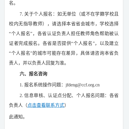
名。
7.
关于个人报名：如无单位（或不在学籍学校且
校内无指导教师），请选择本省省会城市，学校选择
“
个人报名
”
，各省认证负责人担任教师角色帮助被认
证者完成报名。各省是否提供
“
个人报名
”
，以及建立
“
个人报名
”
的城市可能存在差异，具体请咨询本省负
责人，并以负责人回复为准。
六、报名咨询
1.
报名系统操作问题：
jfdeng@ccf.org.cn
2.
信息审核、认证点分配、个人报名问题：各省
负责人（
点击查看联系方式
）
此通知。