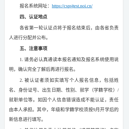
报名系统网址：
https://cspsjtest.noi.cn/
四、认证地点
各省第一轮认证点将于报名结束后，由各省负责
人进行分配并公布。
五、注意事项
1.
请务必认真通读本报名通知及报名系统使用说
明，确认完全了解后再进行报名。
2.
被认证者须如实填写个人报名信息，包括姓
名、身份证号、出生日期、性别、就学（学籍学校）
/
就职单位等。如因个人信息错误造成不能认证，责任
由本人承担。其中，年级和学籍学校须按
9
月开学后的
新信息进行填写。