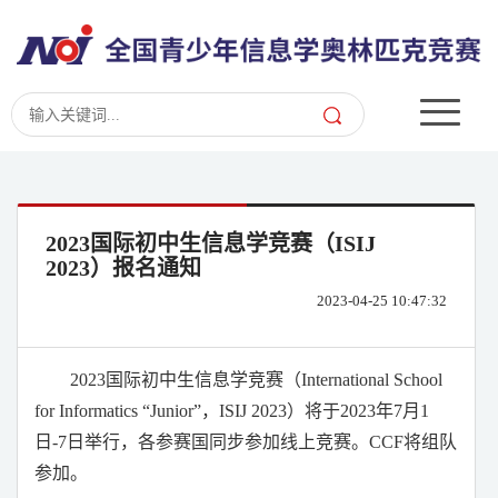
2023国际初中生信息学竞赛（ISIJ
2023）报名通知
2023-04-25 10:47:32
2023
国际初中生信息学竞赛（
International School
for Informatics “Junior”
，
ISIJ 2023
）将于
2023
年
7
月
1
日
-7
日举行，各参赛国同步参加线上竞赛。
CCF
将组队
参加。