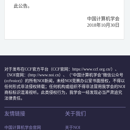
此公告。
中国计算机学会
2018年10月30日
对于发布在CCF官方平台（CCF官网：https://www.ccf.org.cn/）、
（NOI官网：(http://www.noi.cn）、（“中国计算机学会”微信公众号
(ccfvoice)）的所有NOI新闻，未经NOI竞赛办公室书面授权，不得以
任何形式非法侵权转载；任何机构或组织不得非法冒用我学会的NOI
商标标识混淆视听。此类侵权行为，我学会一经发现必当严肃追究
法律责任。
友情链接
关于我们
中国计算机学会官网
关于NOI