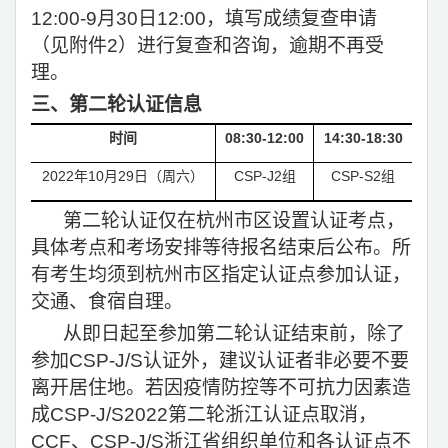
12:00-9月30日12:00，填写成绩复查申请
（见附件2）进行复查和咨询，逾期不再受
理。
三、第二轮认证信息
时间
08:30-12:00
14:30-18:30
2022
年10月29日（周六）
CSP-J2
组
CSP-S2
组
第二轮认证仅在杭州市区设置认证考点，
具体考点和考场安排等待报名结束后公布。所
有考生均须到杭州市区指定认证点参加认证，
交通、食宿自理。
从即日起至参加第二轮认证结束前，除了
参加CSP-J/S认证外，建议认证者非必要不要
离开居住地。若因疫情防控等不可抗力因素造
成CSP-J/S2022第二轮浙江认证点取消，
CCF、CSP-J/S浙江省组织单位和各认证点不