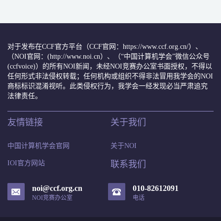
对于发布在CCF官方平台（CCF官网：https://www.ccf.org.cn/）、
（NOI官网：(http://www.noi.cn）、（“中国计算机学会”微信公众号
(ccfvoice)）的所有NOI新闻，未经NOI竞赛办公室书面授权，不得以
任何形式非法侵权转载；任何机构或组织不得非法冒用我学会的NOI
商标标识混淆视听。此类侵权行为，我学会一经发现必当严肃追究
法律责任。
友情链接
关于我们
中国计算机学会官网
关于NOI
IOI官方网站
联系我们
noi@ccf.org.cn
010-82612091
NOI竞赛办公室
电话