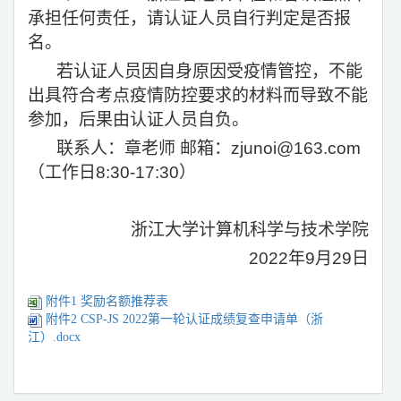
承担任何责任，请认证人员自行判定是否报
名。
若认证人员因自身原因受疫情管控，不能
出具符合考点疫情防控要求的材料而导致不能
参加，后果由认证人员自负。
联系人：章老师
邮箱：
zjunoi@163.com
（工作日
8:30-17:30
）
浙江大学计算机科学与技术学院
2022
年
9
月
29
日
附件1 奖励名额推荐表
附件2 CSP-JS 2022第一轮认证成绩复查申请单（浙
江）.docx