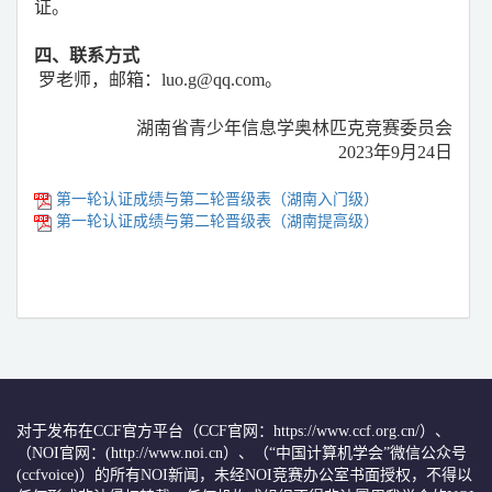
证。
四、联系方式
罗老师，邮箱：luo.g@qq.com。
湖南省青少年信息学奥林匹克竞赛委员会
2023
年9月24日
第一轮认证成绩与第二轮晋级表（湖南入门级）
第一轮认证成绩与第二轮晋级表（湖南提高级）
对于发布在CCF官方平台（CCF官网：https://www.ccf.org.cn/）、
（NOI官网：(http://www.noi.cn）、（“中国计算机学会”微信公众号
(ccfvoice)）的所有NOI新闻，未经NOI竞赛办公室书面授权，不得以