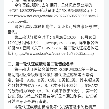
今年晋级规则与去年相同，具体见官网公示的
《CSP-J/S2022第一轮认证湖南地区晋级规则公示》：
https://www.noi.cn/gs/xw/hn12/2022-09-06/769396.shtml?
province=df。
晋级名单见本通知附件，认证者可凭准考证号进行
查询。
第二轮认证报名时间：9月26日10:00— 10月10日
17:00,报名网址为：https://cspsjtest.noi.cn/。详细报名通
知见NOI官网《关于CSP-J/S 2023第二轮认证报名的通
知》(https://www.noi.cn/xw/2023-09-16/795625.shtml)。
二、第一轮认证成绩与第二轮晋级名单
第一轮认证晋级名单根据《CSP-J/S2022第一轮认
证湖南地区晋级规则公示》和认证点容量等因素确
定，包括：A类、B类、C类、D类和E类，其中J级A类
的分数线为47.5（A、B、C类不低于35分），S级A类
的分数线为38分（A、B、C类不低于30分），第一轮
认证成绩与第二轮晋级名单详见本通知附件。认证者
可凭准考证号进行查询。
本轮认证
成绩由标准化考试机读答题卡阅卷机产