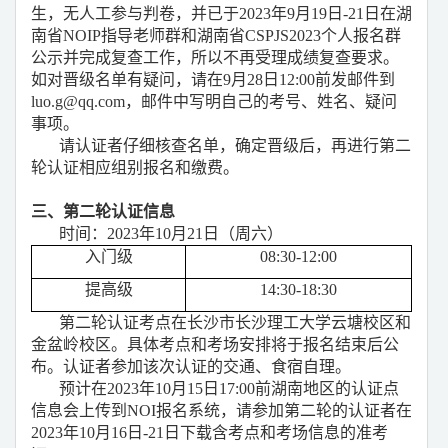
生，无人工参与判卷，并已于2023年9月19日-21日在湖
南省NOIP指导老师群和湖南省CSPJS2023个人报名群
公示并完成复查工作，所以不再受理成绩复查要求。
如对晋级名单有疑问，请在9月28日12:00前发邮件到
luo.g@qq.com，邮件中写明自己的考号、姓名、疑问
事项。
请认证者仔细核查名单，确定晋级后，再进行第二
轮认证相应组别报名和缴费。
三、第二轮认证信息
时间：2023年10月21日（周六）
入门级
08:30-12:00
提高级
14:30-18:30
第二轮认证考点在长沙市长沙理工大学云塘校区和
金盆岭校区。具体考点和考场安排将于报名结束后公
布。认证者参加该次认证的交通、食宿自理。
预计在2023年10月15日17:00前湖南地区的认证点
信息会上传到NOI报名系统，请参加第二轮的认证者在
2023年10月16日-21日下载
含考点和考场信息的
准考