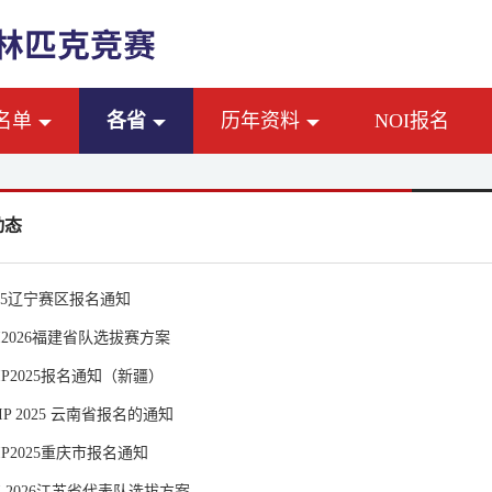
名单
各省
历年资料
NOI报名
动态
2025辽宁赛区报名通知
OI2026福建省队选拔赛方案
OIP2025报名通知（新疆）
IP 2025 云南省报名的通知
OIP2025重庆市报名通知
OI 2026江苏省代表队选拔方案