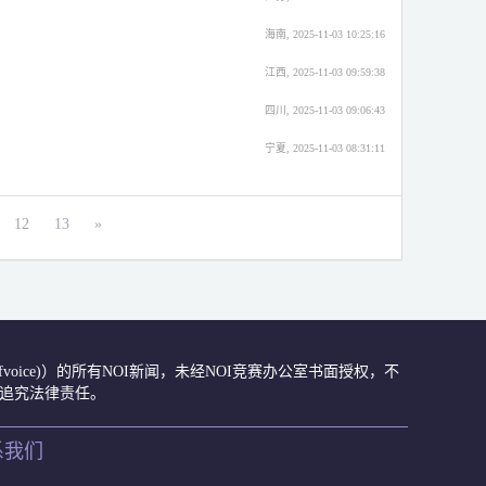
海南, 2025-11-03 10:25:16
江西, 2025-11-03 09:59:38
四川, 2025-11-03 09:06:43
宁夏, 2025-11-03 08:31:11
12
13
»
众号(ccfvoice)）的所有NOI新闻，未经NOI竞赛办公室书面授权，不
肃追究法律责任。
系我们