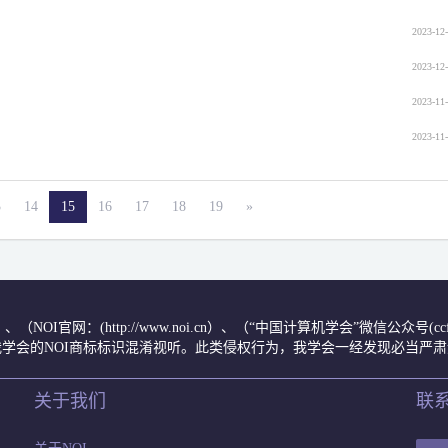
2023-12-
2023-12-
2023-11-
2023-11-
3
14
15
16
17
18
19
»
.cn/）、（NOI官网：(http://www.noi.cn）、（“中国计算机学会”微信公
学会的NOI商标标识混淆视听。此类侵权行为，我学会一经发现必当严
关于我们
联