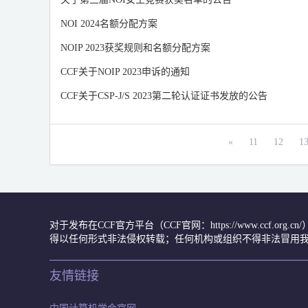
NOI 2024名额分配方案
NOIP 2023获奖规则和名额分配方案
CCF关于NOIP 2023申诉的通知
CCF关于CSP-J/S 2023第二轮认证证书发放的公告
«
11
12
1
对于发布在CCF官方平台（CCF官网：https://www.ccf.org
得以任何形式非法侵权转载；任何机构或组织不得非法冒用我
友情链接