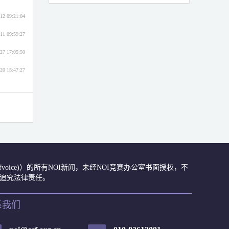
12 09:21:04
11 09:59:27
27 17:05:50
20 15:47:27
众号(ccfvoice)）的所有NOI新闻，未经NOI竞赛办公室书面授权，不
肃追究法律责任。
系我们