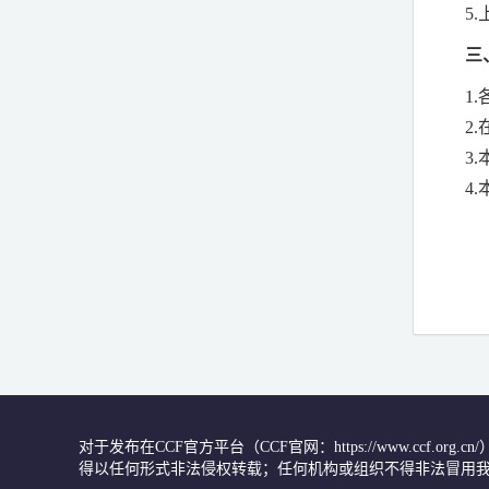
5.
三
1.
2.
3.
4.
对于发布在CCF官方平台（CCF官网：https://www.ccf.org
得以任何形式非法侵权转载；任何机构或组织不得非法冒用我