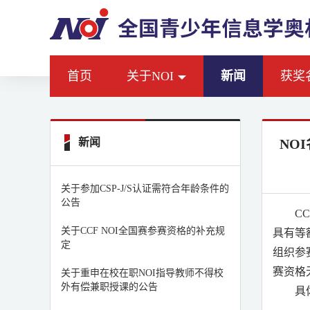
首页
关于NOI
新闻
获奖
新闻
NO
关于参加CSP-J/S认证需符合年龄条件的
公告
CC
关于CCF NOI全国赛参赛资格的补充规
具有等
定
组织参
赛资格
关于重申在校在职NOI指导教师不得校
外有偿兼职授课的公告
具