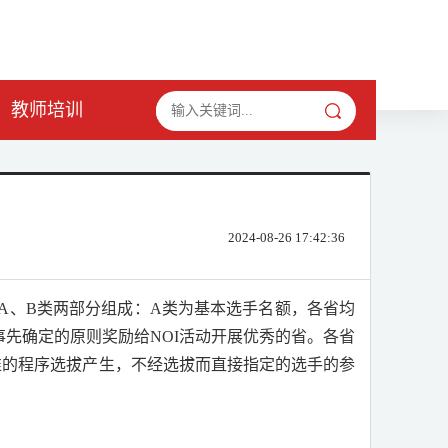
教师培训
2024-08-26 17:42:36
A
、
B
类两部分组成：
A
类为基本选手名额，各省均
事先确定的原则奖励给
NOI
活动开展优秀的省。各省
准的程序选拔产生，不经选拔而直接指定的选手的参