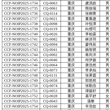
CCF-NOIP2025-1734
CQ-0063
重庆
虞淇皓
男
CCF-NOIP2025-1735
CQ-0061
重庆
熊徐瑞
男
CCF-NOIP2025-1736
CQ-0114
重庆
张桐菁
男
CCF-NOIP2025-1737
CQ-0021
重庆
董胤捷
男
CCF-NOIP2025-1738
CQ-0098
重庆
许悦潭
男
CCF-NOIP2025-1739
CQ-0119
重庆
向熠可
男
CCF-NOIP2025-1740
CQ-0026
重庆
李柏霖
男
CCF-NOIP2025-1741
CQ-0082
重庆
林洪羽
男
CCF-NOIP2025-1742
CQ-0094
重庆
廖伟辰
男
CCF-NOIP2025-1743
CQ-0041
重庆
杨智祺
男
CCF-NOIP2025-1744
CQ-0002
重庆
蒋尚洋
男
CCF-NOIP2025-1745
CQ-0046
重庆
何伊扬
男
CCF-NOIP2025-1746
CQ-0064
重庆
唐浩然
男
CCF-NOIP2025-1747
CQ-0073
重庆
李承灿
男
CCF-NOIP2025-1748
CQ-0131
重庆
张霁霆
男
CCF-NOIP2025-1749
CQ-0058
重庆
郑悠然
男
CCF-NOIP2025-1750
CQ-0074
重庆
张勤浩
男
CCF-NOIP2025-1751
CQ-0053
重庆
谭懿轩
男
CCF-NOIP2025-1752
CQ-0028
重庆
葛芊妤
女
CCF-NOIP2025-1753
CQ-0043
重庆
蒲黎
男
CCF-NOIP2025-1754
CQ-0160
重庆
辛浩纹
男