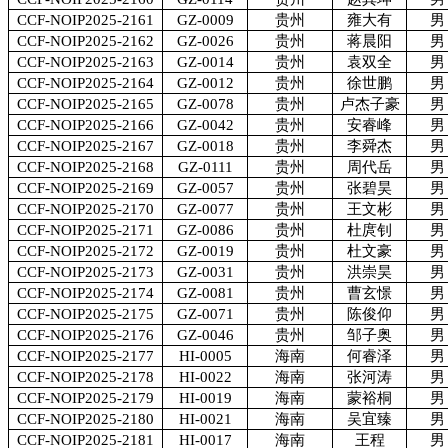
CCF-NOIP2025-2161
GZ-0009
贵州
雍大有
男
CCF-NOIP2025-2162
GZ-0026
贵州
蒋晨阳
男
CCF-NOIP2025-2163
GZ-0014
贵州
袁双全
男
CCF-NOIP2025-2164
GZ-0012
贵州
徐世鹏
男
CCF-NOIP2025-2165
GZ-0078
贵州
卢杰子豪
男
CCF-NOIP2025-2166
GZ-0042
贵州
安睿峰
男
CCF-NOIP2025-2167
GZ-0018
贵州
李舜杰
男
CCF-NOIP2025-2168
GZ-0111
贵州
周代岳
男
CCF-NOIP2025-2169
GZ-0057
贵州
张碧昊
男
CCF-NOIP2025-2170
GZ-0077
贵州
王文彬
男
CCF-NOIP2025-2171
GZ-0086
贵州
杜庹钊
男
CCF-NOIP2025-2172
GZ-0019
贵州
杜文豪
男
CCF-NOIP2025-2173
GZ-0031
贵州
洪崇昊
男
CCF-NOIP2025-2174
GZ-0081
贵州
曹玄憬
男
CCF-NOIP2025-2175
GZ-0071
贵州
陈俊仰
男
CCF-NOIP2025-2176
GZ-0046
贵州
邹子奥
男
CCF-NOIP2025-2177
HI-0005
海南
何睿泽
男
CCF-NOIP2025-2178
HI-0022
海南
张河涛
男
CCF-NOIP2025-2179
HI-0019
海南
蒙裕桐
男
CCF-NOIP2025-2180
HI-0021
海南
吴宜臻
男
CCF-NOIP2025-2181
HI-0017
海南
王程
男