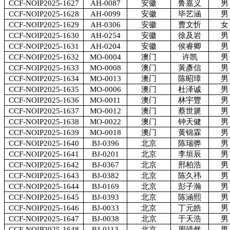
CCF-NOIP2025-1627
AH-0087
安徽
鲁嘉义
男
CCF-NOIP2025-1628
AH-0099
安徽
毕艺涵
男
CCF-NOIP2025-1629
AH-0306
安徽
曹文忻
女
CCF-NOIP2025-1630
AH-0254
安徽
徐及岩
男
CCF-NOIP2025-1631
AH-0204
安徽
侯睿卿
男
CCF-NOIP2025-1632
MO-0004
澳门
许凯
男
CCF-NOIP2025-1633
MO-0008
澳门
黃彥信
男
CCF-NOIP2025-1634
MO-0013
澳门
陈昭璋
男
CCF-NOIP2025-1635
MO-0006
澳门
杜泽诚
男
CCF-NOIP2025-1636
MO-0011
澳门
林宇豐
男
CCF-NOIP2025-1637
MO-0012
澳门
蔡世篪
男
CCF-NOIP2025-1638
MO-0022
澳门
钟天健
男
CCF-NOIP2025-1639
MO-0018
澳门
黄锦霖
男
CCF-NOIP2025-1640
BJ-0396
北京
陈瑞骅
男
CCF-NOIP2025-1641
BJ-0201
北京
李垣辰
男
CCF-NOIP2025-1642
BJ-0367
北京
邢柏浩
男
CCF-NOIP2025-1643
BJ-0382
北京
陈久祎
男
CCF-NOIP2025-1644
BJ-0169
北京
彭子瀚
男
CCF-NOIP2025-1645
BJ-0393
北京
陈涵熙
男
CCF-NOIP2025-1646
BJ-0033
北京
丁元皓
男
CCF-NOIP2025-1647
BJ-0038
北京
于天浩
男
CCF-NOIP2025-1648
BJ-0113
北京
周靖然
男