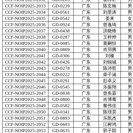
CCF-NOIP2025-2033
GD-0239
广东
陈玄翰
男
CCF-NOIP2025-2034
GD-0561
广东
刘昱涛
男
CCF-NOIP2025-2035
GD-0542
广东
姜来
女
CCF-NOIP2025-2036
GD-0924
广东
曾逸琦
男
CCF-NOIP2025-2037
GD-0438
广东
洪晓锋
男
CCF-NOIP2025-2038
GD-0287
广东
王梓烨
男
CCF-NOIP2025-2039
GD-0085
广东
黄嗣恒
男
CCF-NOIP2025-2040
GD-0809
广东
肖羽腾
男
CCF-NOIP2025-2041
GD-0306
广东
刘璨
男
CCF-NOIP2025-2042
GD-0426
广东
刘锦城
男
CCF-NOIP2025-2043
GD-0278
广东
陈沛哲
男
CCF-NOIP2025-2044
GD-0222
广东
柴子涵
男
CCF-NOIP2025-2045
GD-0291
广东
彭卓义
男
CCF-NOIP2025-2046
GD-0545
广东
乐振翔
男
CCF-NOIP2025-2047
GD-0838
广东
曾奂霖
男
CCF-NOIP2025-2048
GD-0800
广东
肖博骞
男
CCF-NOIP2025-2049
GD-0582
广东
黎伟佳
男
CCF-NOIP2025-2050
GD-0341
广东
陈璟昊
男
CCF-NOIP2025-2051
GD-0893
广东
乐凯杰
男
CCF-NOIP2025-2052
GD-0603
广东
江树鸿
男
CCF-NOIP2025-2053
GD-0635
广东
郭子阳
男