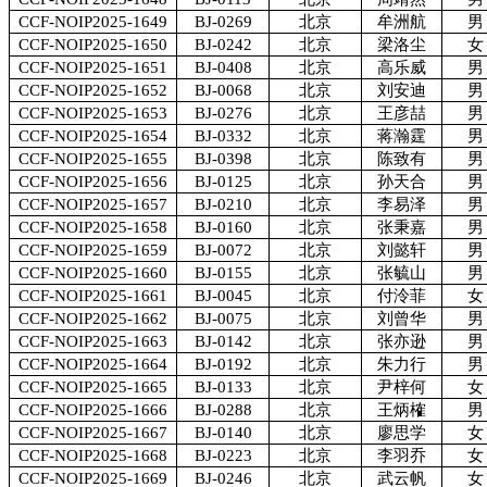
CCF-NOIP2025-1649
BJ-0269
北京
牟洲航
男
CCF-NOIP2025-1650
BJ-0242
北京
梁洛尘
女
CCF-NOIP2025-1651
BJ-0408
北京
高乐威
男
CCF-NOIP2025-1652
BJ-0068
北京
刘安迪
男
CCF-NOIP2025-1653
BJ-0276
北京
王彦喆
男
CCF-NOIP2025-1654
BJ-0332
北京
蒋瀚霆
男
CCF-NOIP2025-1655
BJ-0398
北京
陈致有
男
CCF-NOIP2025-1656
BJ-0125
北京
孙天合
男
CCF-NOIP2025-1657
BJ-0210
北京
李易泽
男
CCF-NOIP2025-1658
BJ-0160
北京
张秉嘉
男
CCF-NOIP2025-1659
BJ-0072
北京
刘懿轩
男
CCF-NOIP2025-1660
BJ-0155
北京
张毓山
男
CCF-NOIP2025-1661
BJ-0045
北京
付泠菲
女
CCF-NOIP2025-1662
BJ-0075
北京
刘曾华
男
CCF-NOIP2025-1663
BJ-0142
北京
张亦逊
男
CCF-NOIP2025-1664
BJ-0192
北京
朱力行
男
CCF-NOIP2025-1665
BJ-0133
北京
尹梓何
女
CCF-NOIP2025-1666
BJ-0288
北京
王炳榷
男
CCF-NOIP2025-1667
BJ-0140
北京
廖思学
女
CCF-NOIP2025-1668
BJ-0223
北京
李羽乔
女
CCF-NOIP2025-1669
BJ-0246
北京
武云帆
女