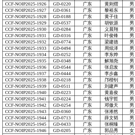
CCF-NOIP2025-1926
GD-0220
广东
黄则熠
男
CCF-NOIP2025-1927
GD-0361
广东
黎裕东
男
CCF-NOIP2025-1928
GD-0188
广东
黄子佳
男
CCF-NOIP2025-1929
GD-0537
广东
胡钦源
男
CCF-NOIP2025-1930
GD-0284
广东
义晨翔
男
CCF-NOIP2025-1931
GD-0316
广东
叶俊锋
男
CCF-NOIP2025-1932
GD-0774
广东
梁建德
男
CCF-NOIP2025-1933
GD-0494
广东
周炫泽
男
CCF-NOIP2025-1934
GD-0252
广东
李东烨
男
CCF-NOIP2025-1935
GD-0348
广东
解旭尧
男
CCF-NOIP2025-1936
GD-0544
广东
张启发
男
CCF-NOIP2025-1937
GD-0444
广东
李步鑫
男
CCF-NOIP2025-1938
GD-0218
广东
邝楷钊
男
CCF-NOIP2025-1939
GD-0511
广东
刘建声
男
CCF-NOIP2025-1940
GD-0223
广东
黄嘉俊
男
CCF-NOIP2025-1941
GD-0224
广东
钱宇哲
男
CCF-NOIP2025-1942
GD-0254
广东
邓傲天
男
CCF-NOIP2025-1943
GD-0360
广东
张淅然
男
CCF-NOIP2025-1944
GD-0713
广东
薛文韬
男
CCF-NOIP2025-1945
GD-0433
广东
张桐臻
男
CCF-NOIP2025-1946
GD-0205
广东
郭品秀
女