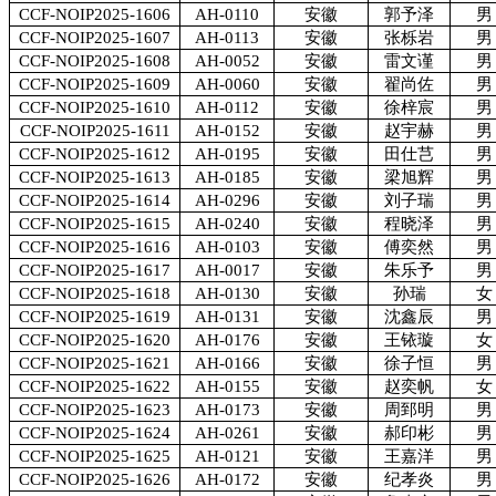
CCF-NOIP2025-1606
AH-0110
安徽
郭予泽
男
CCF-NOIP2025-1607
AH-0113
安徽
张栎岩
男
CCF-NOIP2025-1608
AH-0052
安徽
雷文谨
男
CCF-NOIP2025-1609
AH-0060
安徽
翟尚佐
男
CCF-NOIP2025-1610
AH-0112
安徽
徐梓宸
男
CCF-NOIP2025-1611
AH-0152
安徽
赵宇赫
男
CCF-NOIP2025-1612
AH-0195
安徽
田仕芑
男
CCF-NOIP2025-1613
AH-0185
安徽
梁旭辉
男
CCF-NOIP2025-1614
AH-0296
安徽
刘子瑞
男
CCF-NOIP2025-1615
AH-0240
安徽
程晓泽
男
CCF-NOIP2025-1616
AH-0103
安徽
傅奕然
男
CCF-NOIP2025-1617
AH-0017
安徽
朱乐予
男
CCF-NOIP2025-1618
AH-0130
安徽
孙瑞
女
CCF-NOIP2025-1619
AH-0131
安徽
沈鑫辰
男
CCF-NOIP2025-1620
AH-0176
安徽
王铱璇
女
CCF-NOIP2025-1621
AH-0166
安徽
徐子恒
男
CCF-NOIP2025-1622
AH-0155
安徽
赵奕帆
女
CCF-NOIP2025-1623
AH-0173
安徽
周郅明
男
CCF-NOIP2025-1624
AH-0261
安徽
郝印彬
男
CCF-NOIP2025-1625
AH-0121
安徽
王嘉洋
男
CCF-NOIP2025-1626
AH-0172
安徽
纪孝炎
男