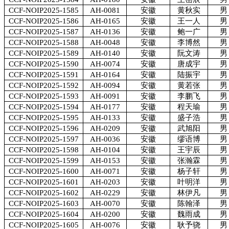
CCF-NOIP2025-1585
AH-0081
安徽
黄秋实
男
CCF-NOIP2025-1586
AH-0165
安徽
王一人
男
CCF-NOIP2025-1587
AH-0136
安徽
鲍一广
男
CCF-NOIP2025-1588
AH-0048
安徽
李博然
男
CCF-NOIP2025-1589
AH-0140
安徽
阮文涛
男
CCF-NOIP2025-1590
AH-0074
安徽
唐成宇
男
CCF-NOIP2025-1591
AH-0164
安徽
陆振宇
男
CCF-NOIP2025-1592
AH-0094
安徽
黄若张
男
CCF-NOIP2025-1593
AH-0091
安徽
李鹏飞
男
CCF-NOIP2025-1594
AH-0177
安徽
程天瑜
男
CCF-NOIP2025-1595
AH-0133
安徽
盛子浩
男
CCF-NOIP2025-1596
AH-0209
安徽
武旭阳
男
CCF-NOIP2025-1597
AH-0036
安徽
缪语博
男
CCF-NOIP2025-1598
AH-0104
安徽
王宇辰
男
CCF-NOIP2025-1599
AH-0153
安徽
张瀚霖
男
CCF-NOIP2025-1600
AH-0071
安徽
杨子轩
男
CCF-NOIP2025-1601
AH-0203
安徽
叶明洋
男
CCF-NOIP2025-1602
AH-0229
安徽
林伊凡
男
CCF-NOIP2025-1603
AH-0070
安徽
陈翰泽
男
CCF-NOIP2025-1604
AH-0200
安徽
魏雨成
男
CCF-NOIP2025-1605
AH-0076
安徽
耿予骁
男