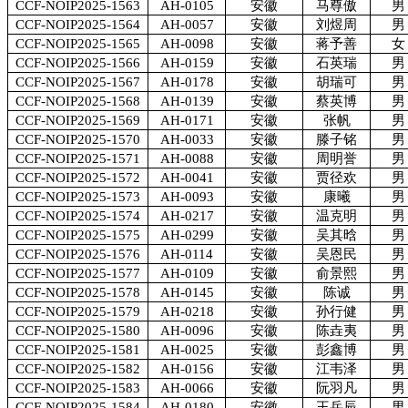
CCF-NOIP2025-1563
AH-0105
安徽
马尊傲
男
CCF-NOIP2025-1564
AH-0057
安徽
刘煜周
男
CCF-NOIP2025-1565
AH-0098
安徽
蒋予善
女
CCF-NOIP2025-1566
AH-0159
安徽
石英瑞
男
CCF-NOIP2025-1567
AH-0178
安徽
胡瑞可
男
CCF-NOIP2025-1568
AH-0139
安徽
蔡英博
男
CCF-NOIP2025-1569
AH-0171
安徽
张帆
男
CCF-NOIP2025-1570
AH-0033
安徽
滕子铭
男
CCF-NOIP2025-1571
AH-0088
安徽
周明誉
男
CCF-NOIP2025-1572
AH-0041
安徽
贾径欢
男
CCF-NOIP2025-1573
AH-0093
安徽
康曦
男
CCF-NOIP2025-1574
AH-0217
安徽
温克明
男
CCF-NOIP2025-1575
AH-0299
安徽
吴其晗
男
CCF-NOIP2025-1576
AH-0114
安徽
吴恩民
男
CCF-NOIP2025-1577
AH-0109
安徽
俞景熙
男
CCF-NOIP2025-1578
AH-0145
安徽
陈诚
男
CCF-NOIP2025-1579
AH-0218
安徽
孙行健
男
CCF-NOIP2025-1580
AH-0096
安徽
陈垚夷
男
CCF-NOIP2025-1581
AH-0025
安徽
彭鑫博
男
CCF-NOIP2025-1582
AH-0156
安徽
江韦泽
男
CCF-NOIP2025-1583
AH-0066
安徽
阮羽凡
男
CCF-NOIP2025-1584
AH-0180
安徽
王岳辰
男