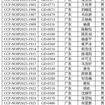
CCF-NOIP2025-1905
GD-0771
广东
王培养
男
CCF-NOIP2025-1906
GD-0671
广东
刘峻廷
男
CCF-NOIP2025-1907
GD-0479
广东
马欣妍
女
CCF-NOIP2025-1908
GD-0153
广东
王铭栋
男
CCF-NOIP2025-1909
GD-0116
广东
杨捷
男
CCF-NOIP2025-1910
GD-0092
广东
陈毅恒
男
CCF-NOIP2025-1911
GD-0180
广东
陈艮祯
男
CCF-NOIP2025-1912
GD-0078
广东
杨嘉宇
男
CCF-NOIP2025-1913
GD-0560
广东
蒋尹冰
男
CCF-NOIP2025-1914
GD-0216
广东
程浩佳
男
CCF-NOIP2025-1915
GD-0495
广东
路谨阳
男
CCF-NOIP2025-1916
GD-0364
广东
许可文
男
CCF-NOIP2025-1917
GD-0157
广东
马浩轩
男
CCF-NOIP2025-1918
GD-0149
广东
唐浩
男
CCF-NOIP2025-1919
GD-0509
广东
薛轶晨
男
CCF-NOIP2025-1920
GD-0280
广东
邹浩楠
男
CCF-NOIP2025-1921
GD-0532
广东
蔡拓
男
CCF-NOIP2025-1922
GD-0516
广东
胡欢
男
CCF-NOIP2025-1923
GD-0500
广东
沈炯宇
男
CCF-NOIP2025-1924
GD-0170
广东
张翌灿
男
CCF-NOIP2025-1925
GD-0486
广东
何昱辉
男