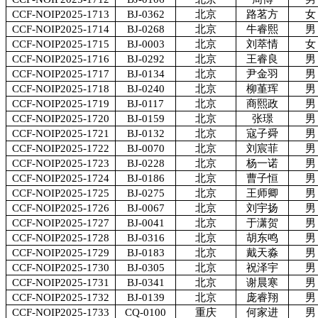
CCF-NOIP2025-1713
BJ-0362
北京
路茗方
女
CCF-NOIP2025-1714
BJ-0268
北京
牛睿熙
男
CCF-NOIP2025-1715
BJ-0003
北京
刘萃情
女
CCF-NOIP2025-1716
BJ-0292
北京
王睿良
男
CCF-NOIP2025-1717
BJ-0134
北京
尹金羽
男
CCF-NOIP2025-1718
BJ-0240
北京
柳堇珲
男
CCF-NOIP2025-1719
BJ-0117
北京
商熙政
男
CCF-NOIP2025-1720
BJ-0159
北京
张璟
男
CCF-NOIP2025-1721
BJ-0132
北京
寇子舜
男
CCF-NOIP2025-1722
BJ-0070
北京
刘宸菲
男
CCF-NOIP2025-1723
BJ-0228
北京
杨一诺
男
CCF-NOIP2025-1724
BJ-0186
北京
曹子恒
男
CCF-NOIP2025-1725
BJ-0275
北京
王师卿
男
CCF-NOIP2025-1726
BJ-0067
北京
刘宇扬
男
CCF-NOIP2025-1727
BJ-0041
北京
于潇贺
男
CCF-NOIP2025-1728
BJ-0316
北京
胡东鸣
男
CCF-NOIP2025-1729
BJ-0183
北京
戴天淼
男
CCF-NOIP2025-1730
BJ-0305
北京
祝泽宇
男
CCF-NOIP2025-1731
BJ-0341
北京
谢晨寒
男
CCF-NOIP2025-1732
BJ-0139
北京
庞睿翔
男
CCF-NOIP2025-1733
CQ-0100
重庆
何家进
男