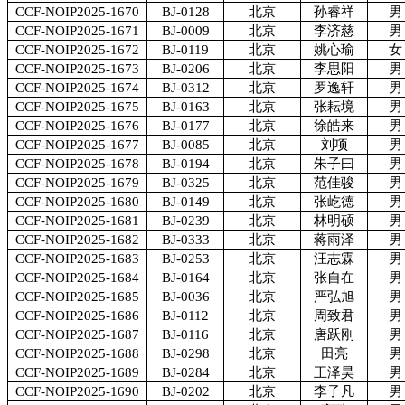
CCF-NOIP2025-1670
BJ-0128
北京
孙睿祥
男
CCF-NOIP2025-1671
BJ-0009
北京
李济慈
男
CCF-NOIP2025-1672
BJ-0119
北京
姚心瑜
女
CCF-NOIP2025-1673
BJ-0206
北京
李思阳
男
CCF-NOIP2025-1674
BJ-0312
北京
罗逸轩
男
CCF-NOIP2025-1675
BJ-0163
北京
张耘境
男
CCF-NOIP2025-1676
BJ-0177
北京
徐皓来
男
CCF-NOIP2025-1677
BJ-0085
北京
刘项
男
CCF-NOIP2025-1678
BJ-0194
北京
朱子曰
男
CCF-NOIP2025-1679
BJ-0325
北京
范佳骏
男
CCF-NOIP2025-1680
BJ-0149
北京
张屹德
男
CCF-NOIP2025-1681
BJ-0239
北京
林明硕
男
CCF-NOIP2025-1682
BJ-0333
北京
蒋雨泽
男
CCF-NOIP2025-1683
BJ-0253
北京
汪志霖
男
CCF-NOIP2025-1684
BJ-0164
北京
张自在
男
CCF-NOIP2025-1685
BJ-0036
北京
严弘旭
男
CCF-NOIP2025-1686
BJ-0112
北京
周致君
男
CCF-NOIP2025-1687
BJ-0116
北京
唐跃刚
男
CCF-NOIP2025-1688
BJ-0298
北京
田亮
男
CCF-NOIP2025-1689
BJ-0284
北京
王泽昊
男
CCF-NOIP2025-1690
BJ-0202
北京
李子凡
男