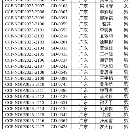
CCF-NOIP2025-2097
GD-0108
广东
梁可馨
女
CCF-NOIP2025-2098
GD-0305
广东
李辉煌
男
CCF-NOIP2025-2099
GD-0391
广东
廖家祺
男
CCF-NOIP2025-2100
GD-0059
广东
骆其
男
CCF-NOIP2025-2101
GD-0556
广东
李奕男
男
CCF-NOIP2025-2102
GD-0214
广东
夏敬和
男
CCF-NOIP2025-2103
GD-0281
广东
徐晓彬
男
CCF-NOIP2025-2104
GD-0318
广东
黄铠佳
男
CCF-NOIP2025-2105
GD-0413
广东
王梓儒
男
CCF-NOIP2025-2106
GD-0734
广东
谢弈朗
男
CCF-NOIP2025-2107
GD-0242
广东
李沐阳
男
CCF-NOIP2025-2108
GD-0649
广东
黄思睿
男
CCF-NOIP2025-2109
GD-0399
广东
巫宇韬
男
CCF-NOIP2025-2110
GD-0745
广东
黄俊皓
男
CCF-NOIP2025-2111
GD-0496
广东
姚冠澄
男
CCF-NOIP2025-2112
GD-0129
广东
苏奕麒
男
CCF-NOIP2025-2113
GD-0531
广东
邵天予
男
CCF-NOIP2025-2114
GD-0132
广东
刘嘉俊
男
CCF-NOIP2025-2115
GD-0342
广东
刘源
男
CCF-NOIP2025-2116
GD-0367
广东
汪奕甫
男
CCF-NOIP2025-2117
GD-0428
广东
罗天行
男