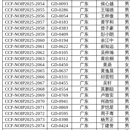
CCF-NOIP2025-2054
GD-0093
广东
侯心越
男
CCF-NOIP2025-2055
GD-0286
广东
王瑞德
男
CCF-NOIP2025-2056
GD-0054
广东
王梓傲
男
CCF-NOIP2025-2057
GD-0183
广东
黄宇和
男
CCF-NOIP2025-2058
GD-0383
广东
曾子豪
男
CCF-NOIP2025-2059
GD-0409
广东
彭小朗
男
CCF-NOIP2025-2060
GD-0194
广东
余江中
男
CCF-NOIP2025-2061
GD-0622
广东
郝知远
男
CCF-NOIP2025-2062
GD-0105
广东
吴梓瀚
男
CCF-NOIP2025-2063
GD-0312
广东
黄欣桐
男
CCF-NOIP2025-2064
GD-0450
广东
黄鼎
女
CCF-NOIP2025-2065
GD-0637
广东
黄逸晨
男
CCF-NOIP2025-2066
GD-0331
广东
邱晋熙
男
CCF-NOIP2025-2067
GD-0455
广东
吴轩
男
CCF-NOIP2025-2068
GD-0554
广东
莫鹏聪
男
CCF-NOIP2025-2069
GD-0769
广东
卢致安
男
CCF-NOIP2025-2070
GD-0941
广东
何政恒
男
CCF-NOIP2025-2071
GD-0869
广东
罗恺星
男
CCF-NOIP2025-2072
GD-0595
广东
周子骞
男
CCF-NOIP2025-2073
GD-0398
广东
杨芳正
男
CCF-NOIP2025-2074
GD-0424
广东
丁建誉
男