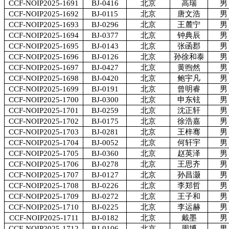
CCF-NOIP2025-1691
BJ-0416
北京
高瑞
男
CCF-NOIP2025-1692
BJ-0115
北京
唐文浩
男
CCF-NOIP2025-1693
BJ-0296
北京
王麓宁
男
CCF-NOIP2025-1694
BJ-0377
北京
钟典辰
男
CCF-NOIP2025-1695
BJ-0143
北京
张函郡
男
CCF-NOIP2025-1696
BJ-0126
北京
孙徐和泰
男
CCF-NOIP2025-1697
BJ-0427
北京
黄煦然
男
CCF-NOIP2025-1698
BJ-0420
北京
鲍宇凡
男
CCF-NOIP2025-1699
BJ-0191
北京
曾明睿
男
CCF-NOIP2025-1700
BJ-0300
北京
申东铉
男
CCF-NOIP2025-1701
BJ-0259
北京
沈正轩
男
CCF-NOIP2025-1702
BJ-0175
北京
徐浩嘉
男
CCF-NOIP2025-1703
BJ-0281
北京
王梓骞
男
CCF-NOIP2025-1704
BJ-0052
北京
何轩宇
男
CCF-NOIP2025-1705
BJ-0360
北京
赵英泽
男
CCF-NOIP2025-1706
BJ-0278
北京
王思齐
男
CCF-NOIP2025-1707
BJ-0127
北京
孙昌灏
男
CCF-NOIP2025-1708
BJ-0226
北京
李郑哲
男
CCF-NOIP2025-1709
BJ-0272
北京
王子和
男
CCF-NOIP2025-1710
BJ-0225
北京
李运赫
男
CCF-NOIP2025-1711
BJ-0182
北京
戴墨
男
CCF-NOIP2025-1712
BJ-0106
北京
周博
男