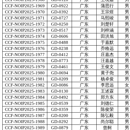
CCF-NOIP2025-1969
GD-0922
广东
蒲思行
男
CCF-NOIP2025-1970
GD-0392
广东
王宗煜
男
CCF-NOIP2025-1971
GD-0727
广东
马熙竣
男
CCF-NOIP2025-1972
GD-0250
广东
刘楚轩
男
CCF-NOIP2025-1973
GD-0517
广东
刘梓涵
男
CCF-NOIP2025-1974
GD-0606
广东
田洪旭
男
CCF-NOIP2025-1975
GD-0488
广东
于嘉默
男
CCF-NOIP2025-1976
GD-0238
广东
乔格远
男
CCF-NOIP2025-1977
GD-0412
广东
庄嘉杰
男
CCF-NOIP2025-1978
GD-0773
广东
汪嘉越
男
CCF-NOIP2025-1979
GD-0461
广东
王俊文
男
CCF-NOIP2025-1980
GD-0694
广东
黄子尧
男
CCF-NOIP2025-1981
GD-0209
广东
杨卓俊
男
CCF-NOIP2025-1982
GD-0086
广东
李思远
女
CCF-NOIP2025-1983
GD-0130
广东
王述霖
男
CCF-NOIP2025-1984
GD-0492
广东
郑方东
男
CCF-NOIP2025-1985
GD-0539
广东
刘德仁
男
CCF-NOIP2025-1986
GD-0359
广东
陈俊荣
男
CCF-NOIP2025-1987
GD-0200
广东
陈弘毅
男
CCF-NOIP2025-1988
GD-0292
广东
尚尔聪
男
CCF-NOIP2025-1989
GD-0879
广东
曾舸
男