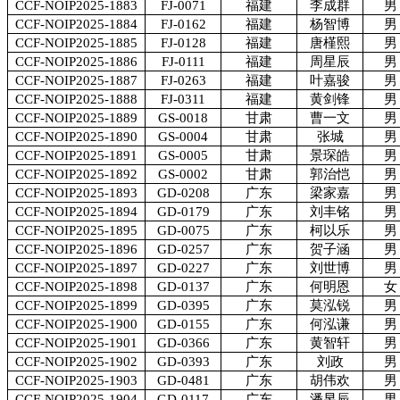
CCF-NOIP2025-1883
FJ-0071
福建
李成群
男
CCF-NOIP2025-1884
FJ-0162
福建
杨智博
男
CCF-NOIP2025-1885
FJ-0128
福建
唐槿熙
男
CCF-NOIP2025-1886
FJ-0111
福建
周星辰
男
CCF-NOIP2025-1887
FJ-0263
福建
叶嘉骏
男
CCF-NOIP2025-1888
FJ-0311
福建
黄剑锋
男
CCF-NOIP2025-1889
GS-0018
甘肃
曹一文
男
CCF-NOIP2025-1890
GS-0004
甘肃
张城
男
CCF-NOIP2025-1891
GS-0005
甘肃
景琛皓
男
CCF-NOIP2025-1892
GS-0002
甘肃
郭治恺
男
CCF-NOIP2025-1893
GD-0208
广东
梁家嘉
男
CCF-NOIP2025-1894
GD-0179
广东
刘丰铭
男
CCF-NOIP2025-1895
GD-0075
广东
柯以乐
男
CCF-NOIP2025-1896
GD-0257
广东
贺子涵
男
CCF-NOIP2025-1897
GD-0227
广东
刘世博
男
CCF-NOIP2025-1898
GD-0137
广东
何明恩
女
CCF-NOIP2025-1899
GD-0395
广东
莫泓锐
男
CCF-NOIP2025-1900
GD-0155
广东
何泓谦
男
CCF-NOIP2025-1901
GD-0366
广东
黄智轩
男
CCF-NOIP2025-1902
GD-0393
广东
刘政
男
CCF-NOIP2025-1903
GD-0481
广东
胡伟欢
男
CCF-NOIP2025-1904
GD-0117
广东
潘昱辰
男