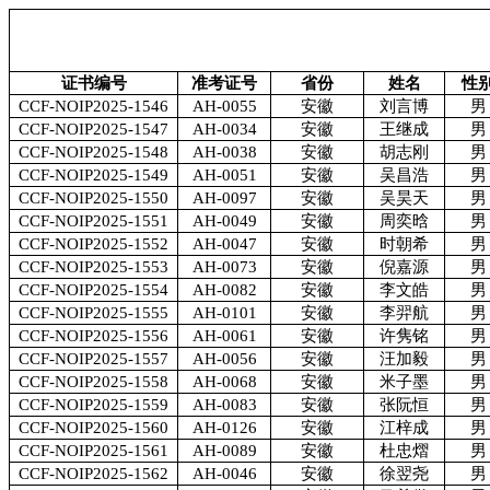
证书编号
准考证号
省份
姓名
性
CCF-NOIP2025-1546
AH-0055
安徽
刘言博
男
CCF-NOIP2025-1547
AH-0034
安徽
王继成
男
CCF-NOIP2025-1548
AH-0038
安徽
胡志刚
男
CCF-NOIP2025-1549
AH-0051
安徽
吴昌浩
男
CCF-NOIP2025-1550
AH-0097
安徽
吴昊天
男
CCF-NOIP2025-1551
AH-0049
安徽
周奕晗
男
CCF-NOIP2025-1552
AH-0047
安徽
时朝希
男
CCF-NOIP2025-1553
AH-0073
安徽
倪嘉源
男
CCF-NOIP2025-1554
AH-0082
安徽
李文皓
男
CCF-NOIP2025-1555
AH-0101
安徽
李羿航
男
CCF-NOIP2025-1556
AH-0061
安徽
许隽铭
男
CCF-NOIP2025-1557
AH-0056
安徽
汪加毅
男
CCF-NOIP2025-1558
AH-0068
安徽
米子墨
男
CCF-NOIP2025-1559
AH-0083
安徽
张阮恒
男
CCF-NOIP2025-1560
AH-0126
安徽
江梓成
男
CCF-NOIP2025-1561
AH-0089
安徽
杜忠熠
男
CCF-NOIP2025-1562
AH-0046
安徽
徐翌尧
男