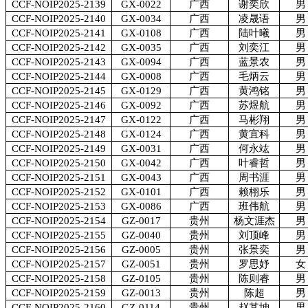
CCF-NOIP2025-2139
GX-0022
广西
谢奕欣
男
CCF-NOIP2025-2140
GX-0034
广西
凌晟语
男
CCF-NOIP2025-2141
GX-0108
广西
陆叶曦
男
CCF-NOIP2025-2142
GX-0035
广西
刘奕江
男
CCF-NOIP2025-2143
GX-0094
广西
蓝景农
男
CCF-NOIP2025-2144
GX-0008
广西
毛炳云
男
CCF-NOIP2025-2145
GX-0129
广西
黄鸿铭
男
CCF-NOIP2025-2146
GX-0092
广西
苏煜航
男
CCF-NOIP2025-2147
GX-0122
广西
马彬翔
男
CCF-NOIP2025-2148
GX-0124
广西
黄宜科
男
CCF-NOIP2025-2149
GX-0031
广西
何永竑
男
CCF-NOIP2025-2150
GX-0042
广西
叶睿哲
男
CCF-NOIP2025-2151
GX-0043
广西
周书涯
男
CCF-NOIP2025-2152
GX-0101
广西
赖栩乐
男
CCF-NOIP2025-2153
GX-0086
广西
班伟航
男
CCF-NOIP2025-2154
GZ-0017
贵州
杨文涯杰
男
CCF-NOIP2025-2155
GZ-0040
贵州
刘顶峰
男
CCF-NOIP2025-2156
GZ-0005
贵州
张景奕
男
CCF-NOIP2025-2157
GZ-0051
贵州
罗思妤
女
CCF-NOIP2025-2158
GZ-0105
贵州
陈则睿
男
CCF-NOIP2025-2159
GZ-0013
贵州
陈超
男
CCF-NOIP2025-2160
GZ-0114
贵州
赵其坤
男