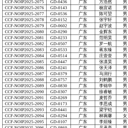
CCF-NOIP2025-2075
GD-0436
广东
方浩然
男
CCF-NOIP2025-2076
GD-0143
广东
杨宜诺
男
CCF-NOIP2025-2077
GD-0536
广东
陈可堃
男
CCF-NOIP2025-2078
GD-0152
广东
张宇轩
男
CCF-NOIP2025-2079
GD-0602
广东
赵宇波
男
CCF-NOIP2025-2080
GD-0290
广东
金辉东
男
CCF-NOIP2025-2081
GD-0233
广东
范明昊
男
CCF-NOIP2025-2082
GD-0507
广东
罗一航
男
CCF-NOIP2025-2083
GD-0533
广东
蒋东臻
男
CCF-NOIP2025-2084
GD-0514
广东
庄壹壹
男
CCF-NOIP2025-2085
GD-0447
广东
张凛昊
男
CCF-NOIP2025-2086
GD-0241
广东
张天泽
男
CCF-NOIP2025-2087
GD-0379
广东
马润行
男
CCF-NOIP2025-2088
GD-0757
广东
刘鹤鹏
男
CCF-NOIP2025-2089
GD-0830
广东
李锦华
男
CCF-NOIP2025-2090
GD-0307
广东
徐睿敏
男
CCF-NOIP2025-2091
GD-0269
广东
麦哲乔
男
CCF-NOIP2025-2092
GD-0173
广东
李思成
男
CCF-NOIP2025-2093
GD-0441
广东
梁宇铠
男
CCF-NOIP2025-2094
GD-0294
广东
林琬馨
女
CCF-NOIP2025-2095
GD-0107
广东
李烜臻
男
CCF-NOIP2025-2096
GD-0860
广东
吴承亮
男