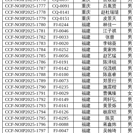
CCF-NOIP2025-1777
CQ-0091
重庆
吕胤贤
男
CCF-NOIP2025-1778
CQ-0141
重庆
赵杜瑞琎
男
CCF-NOIP2025-1779
CQ-0151
重庆
皮景天
男
CCF-NOIP2025-1780
FJ-0244
福建
林佳一
男
CCF-NOIP2025-1781
FJ-0046
福建
江子祺
男
CCF-NOIP2025-1782
FJ-0033
福建
张册
男
CCF-NOIP2025-1783
FJ-0020
福建
李锦葵
男
CCF-NOIP2025-1784
FJ-0252
福建
黄家炜
男
CCF-NOIP2025-1785
FJ-0056
福建
赵艺猛
男
CCF-NOIP2025-1786
FJ-0191
福建
陈泽锐
男
CCF-NOIP2025-1787
FJ-0142
福建
倪茂棋
男
CCF-NOIP2025-1788
FJ-0100
福建
陈嘉睿
男
CCF-NOIP2025-1789
FJ-0073
福建
郑景行
男
CCF-NOIP2025-1790
FJ-0235
福建
施震楷
男
CCF-NOIP2025-1791
FJ-0029
福建
曹佩臻
女
CCF-NOIP2025-1792
FJ-0149
福建
周轩弘
男
CCF-NOIP2025-1793
FJ-0161
福建
黄景烁
男
CCF-NOIP2025-1794
FJ-0126
福建
杨宸铠
男
CCF-NOIP2025-1795
FJ-0295
福建
陈昊
男
CCF-NOIP2025-1796
FJ-0088
福建
蒋鑫炜
男
CCF-NOIP2025-1797
FJ-0047
福建
吴翰琦
男