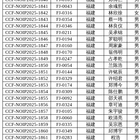
CCF-NOIP2025-1841
FJ-0043
福建
余彧哲
男
CCF-NOIP2025-1842
FJ-0316
福建
林欣徐
女
CCF-NOIP2025-1843
FJ-0354
福建
蔡一玮
男
CCF-NOIP2025-1844
FJ-0346
福建
林良仪
男
CCF-NOIP2025-1845
FJ-0211
福建
吴承锦
男
CCF-NOIP2025-1846
FJ-0194
福建
罗聪明
男
CCF-NOIP2025-1847
FJ-0160
福建
周家豪
男
CCF-NOIP2025-1848
FJ-0170
福建
翁伟明
男
CCF-NOIP2025-1849
FJ-0247
福建
占孝乾
男
CCF-NOIP2025-1850
FJ-0054
福建
兰陈浩
男
CCF-NOIP2025-1851
FJ-0144
福建
许铭辰
男
CCF-NOIP2025-1852
FJ-0329
福建
许绍君
男
CCF-NOIP2025-1853
FJ-0174
福建
郑博今
男
CCF-NOIP2025-1854
FJ-0309
福建
陈仕鹏
男
CCF-NOIP2025-1855
FJ-0092
福建
邵天祺
男
CCF-NOIP2025-1856
FJ-0324
福建
章可迪
男
CCF-NOIP2025-1857
FJ-0105
福建
朱宇骏
男
CCF-NOIP2025-1858
FJ-0060
福建
欧清亮
男
CCF-NOIP2025-1859
FJ-0335
福建
吴宗恩
男
CCF-NOIP2025-1860
FJ-0349
福建
邱博宇
男
CCF-NOIP2025-1861
FJ-0283
福建
程浩
男