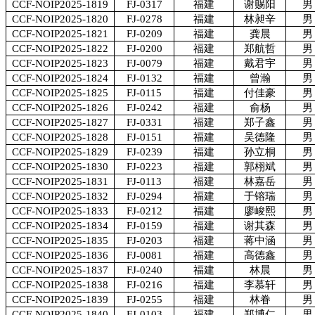
CCF-NOIP2025-1819
FJ-0317
福建
谢赐阳
男
CCF-NOIP2025-1820
FJ-0278
福建
林昶辛
男
CCF-NOIP2025-1821
FJ-0209
福建
龚晨
男
CCF-NOIP2025-1822
FJ-0200
福建
郑航哲
男
CCF-NOIP2025-1823
FJ-0079
福建
戴君宇
男
CCF-NOIP2025-1824
FJ-0132
福建
曾瀚
男
CCF-NOIP2025-1825
FJ-0115
福建
付佳豪
男
CCF-NOIP2025-1826
FJ-0242
福建
俞杨
男
CCF-NOIP2025-1827
FJ-0331
福建
郑子鑫
男
CCF-NOIP2025-1828
FJ-0151
福建
吴德隆
男
CCF-NOIP2025-1829
FJ-0239
福建
孙立桐
男
CCF-NOIP2025-1830
FJ-0223
福建
郭栩斌
男
CCF-NOIP2025-1831
FJ-0113
福建
林嘉岳
男
CCF-NOIP2025-1832
FJ-0294
福建
于镕瑞
男
CCF-NOIP2025-1833
FJ-0212
福建
廖峻熙
男
CCF-NOIP2025-1834
FJ-0159
福建
谢其森
男
CCF-NOIP2025-1835
FJ-0203
福建
蒋中涵
男
CCF-NOIP2025-1836
FJ-0081
福建
高德鑫
男
CCF-NOIP2025-1837
FJ-0240
福建
林晨
男
CCF-NOIP2025-1838
FJ-0216
福建
李慕轩
男
CCF-NOIP2025-1839
FJ-0255
福建
林眷
男
CCF-NOIP2025-1840
FJ-0103
福建
郑博仁
男