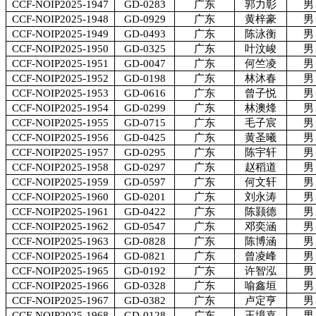
CCF-NOIP2025-1947
GD-0283
广东
郭力彰
男
CCF-NOIP2025-1948
GD-0929
广东
黄梓豪
男
CCF-NOIP2025-1949
GD-0493
广东
陈泳衡
男
CCF-NOIP2025-1950
GD-0325
广东
叶汶峻
男
CCF-NOIP2025-1951
GD-0047
广东
何竺凌
男
CCF-NOIP2025-1952
GD-0198
广东
林沐春
男
CCF-NOIP2025-1953
GD-0616
广东
曾子悦
男
CCF-NOIP2025-1954
GD-0299
广东
林澳烽
男
CCF-NOIP2025-1955
GD-0715
广东
毛子宸
男
CCF-NOIP2025-1956
GD-0425
广东
黄圣曦
男
CCF-NOIP2025-1957
GD-0295
广东
陈宇轩
男
CCF-NOIP2025-1958
GD-0297
广东
赵稻道
男
CCF-NOIP2025-1959
GD-0597
广东
何文轩
男
CCF-NOIP2025-1960
GD-0201
广东
刘永涛
男
CCF-NOIP2025-1961
GD-0422
广东
陈颢德
男
CCF-NOIP2025-1962
GD-0547
广东
邓奕涵
男
CCF-NOIP2025-1963
GD-0828
广东
陈博涵
男
CCF-NOIP2025-1964
GD-0821
广东
曾凌峰
男
CCF-NOIP2025-1965
GD-0192
广东
许智泓
男
CCF-NOIP2025-1966
GD-0328
广东
喻鑫垣
男
CCF-NOIP2025-1967
GD-0382
广东
卢定亨
男
CCF-NOIP2025-1968
GD-0128
广东
王境嘉
男