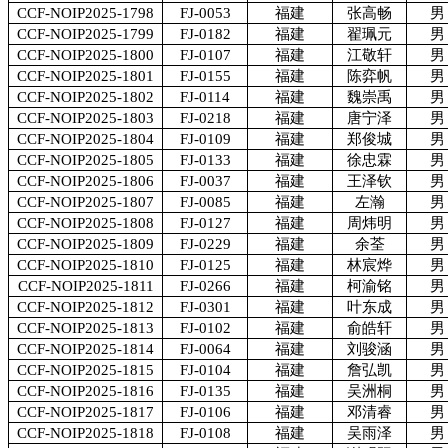
CCF-NOIP2025-1798
FJ-0053
福建
张高畅
男
CCF-NOIP2025-1799
FJ-0182
福建
翟珮元
男
CCF-NOIP2025-1800
FJ-0107
福建
江敬轩
男
CCF-NOIP2025-1801
FJ-0155
福建
陈弈帆
男
CCF-NOIP2025-1802
FJ-0114
福建
魏崇禹
男
CCF-NOIP2025-1803
FJ-0218
福建
唐宁泽
男
CCF-NOIP2025-1804
FJ-0109
福建
郑俊城
男
CCF-NOIP2025-1805
FJ-0133
福建
徐忠霖
男
CCF-NOIP2025-1806
FJ-0037
福建
王泽钦
男
CCF-NOIP2025-1807
FJ-0085
福建
左瀚
男
CCF-NOIP2025-1808
FJ-0127
福建
周炜明
男
CCF-NOIP2025-1809
FJ-0229
福建
余荃
男
CCF-NOIP2025-1810
FJ-0125
福建
林宸烨
男
CCF-NOIP2025-1811
FJ-0266
福建
柯渝铭
男
CCF-NOIP2025-1812
FJ-0301
福建
叶东成
男
CCF-NOIP2025-1813
FJ-0102
福建
俞皓轩
男
CCF-NOIP2025-1814
FJ-0064
福建
刘骏涵
男
CCF-NOIP2025-1815
FJ-0104
福建
詹弘凯
男
CCF-NOIP2025-1816
FJ-0135
福建
吴洲桐
男
CCF-NOIP2025-1817
FJ-0106
福建
邓清睿
男
CCF-NOIP2025-1818
FJ-0108
福建
吴雨泽
男