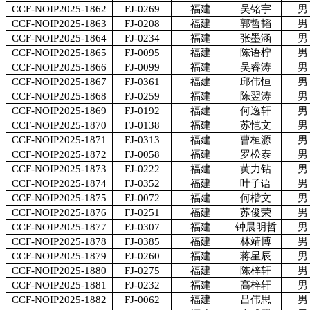
CCF-NOIP2025-1862
FJ-0269
福建
吴铭宇
男
CCF-NOIP2025-1863
FJ-0208
福建
郭哲韬
男
CCF-NOIP2025-1864
FJ-0234
福建
张墨涵
男
CCF-NOIP2025-1865
FJ-0095
福建
陈语柠
男
CCF-NOIP2025-1866
FJ-0099
福建
吴睿涛
男
CCF-NOIP2025-1867
FJ-0361
福建
邱伟恒
男
CCF-NOIP2025-1868
FJ-0259
福建
陈翌涛
男
CCF-NOIP2025-1869
FJ-0192
福建
何逸轩
男
CCF-NOIP2025-1870
FJ-0138
福建
苏恺文
男
CCF-NOIP2025-1871
FJ-0313
福建
曹桓源
男
CCF-NOIP2025-1872
FJ-0058
福建
罗松泰
男
CCF-NOIP2025-1873
FJ-0222
福建
黄力钻
男
CCF-NOIP2025-1874
FJ-0352
福建
叶子语
男
CCF-NOIP2025-1875
FJ-0072
福建
何楷文
男
CCF-NOIP2025-1876
FJ-0251
福建
苏俊荣
男
CCF-NOIP2025-1877
FJ-0307
福建
钟晨明哲
男
CCF-NOIP2025-1878
FJ-0385
福建
林靖博
男
CCF-NOIP2025-1879
FJ-0260
福建
蒋星辰
男
CCF-NOIP2025-1880
FJ-0275
福建
陈梓轩
男
CCF-NOIP2025-1881
FJ-0232
福建
高梓轩
男
CCF-NOIP2025-1882
FJ-0062
福建
吕伟思
男