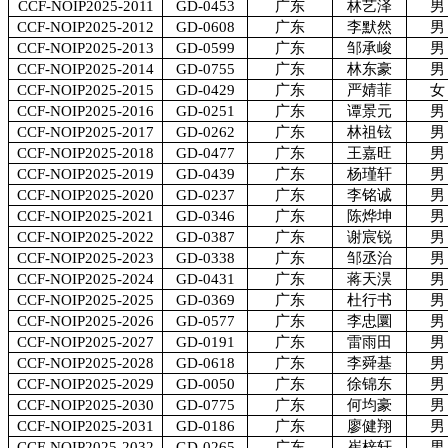
CCF-NOIP2025-2011
GD-0453
广东
林艺泽
男
CCF-NOIP2025-2012
GD-0608
广东
李默然
男
CCF-NOIP2025-2013
GD-0599
广东
邹承峻
男
CCF-NOIP2025-2014
GD-0755
广东
林东豪
男
CCF-NOIP2025-2015
GD-0429
广东
严婧菲
女
CCF-NOIP2025-2016
GD-0251
广东
谭景元
男
CCF-NOIP2025-2017
GD-0262
广东
林祖铉
男
CCF-NOIP2025-2018
GD-0477
广东
王嘉旺
男
CCF-NOIP2025-2019
GD-0439
广东
杨瑾轩
男
CCF-NOIP2025-2020
GD-0237
广东
李铭诚
男
CCF-NOIP2025-2021
GD-0346
广东
陈烨坤
男
CCF-NOIP2025-2022
GD-0387
广东
谢宸锐
男
CCF-NOIP2025-2023
GD-0338
广东
邹丞治
男
CCF-NOIP2025-2024
GD-0431
广东
蒋天淏
男
CCF-NOIP2025-2025
GD-0369
广东
杜行书
男
CCF-NOIP2025-2026
GD-0577
广东
李忠圜
男
CCF-NOIP2025-2027
GD-0191
广东
雷雨田
男
CCF-NOIP2025-2028
GD-0618
广东
李舜基
男
CCF-NOIP2025-2029
GD-0050
广东
徐锦东
男
CCF-NOIP2025-2030
GD-0775
广东
何均豪
男
CCF-NOIP2025-2031
GD-0186
广东
廖健翔
男
CCF-NOIP2025-2032
GD-0265
广东
崔梓轩
男