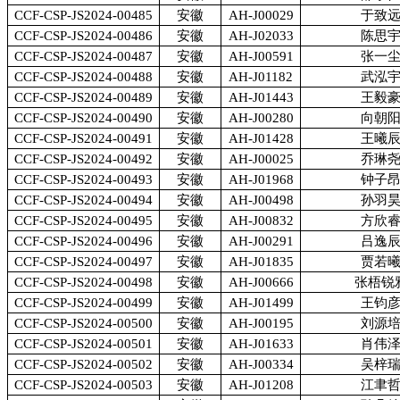
CCF-CSP-JS2024-00485
安徽
AH-J00029
于致
CCF-CSP-JS2024-00486
安徽
AH-J02033
陈思
CCF-CSP-JS2024-00487
安徽
AH-J00591
张一
CCF-CSP-JS2024-00488
安徽
AH-J01182
武泓
CCF-CSP-JS2024-00489
安徽
AH-J01443
王毅
CCF-CSP-JS2024-00490
安徽
AH-J00280
向朝
CCF-CSP-JS2024-00491
安徽
AH-J01428
王曦
CCF-CSP-JS2024-00492
安徽
AH-J00025
乔琳
CCF-CSP-JS2024-00493
安徽
AH-J01968
钟子
CCF-CSP-JS2024-00494
安徽
AH-J00498
孙羽
CCF-CSP-JS2024-00495
安徽
AH-J00832
方欣
CCF-CSP-JS2024-00496
安徽
AH-J00291
吕逸
CCF-CSP-JS2024-00497
安徽
AH-J01835
贾若
CCF-CSP-JS2024-00498
安徽
AH-J00666
张梧锐
CCF-CSP-JS2024-00499
安徽
AH-J01499
王钧
CCF-CSP-JS2024-00500
安徽
AH-J00195
刘源
CCF-CSP-JS2024-00501
安徽
AH-J01633
肖伟
CCF-CSP-JS2024-00502
安徽
AH-J00334
吴梓
CCF-CSP-JS2024-00503
安徽
AH-J01208
江聿