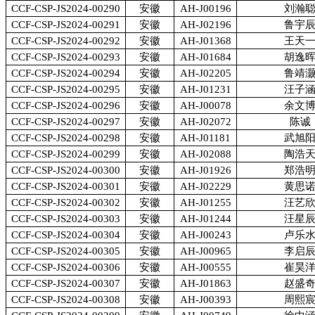
CCF-CSP-JS2024-00290
安徽
AH-J00196
刘瀚
CCF-CSP-JS2024-00291
安徽
AH-J02196
鲁宇
CCF-CSP-JS2024-00292
安徽
AH-J01368
王天
CCF-CSP-JS2024-00293
安徽
AH-J01684
胡逸
CCF-CSP-JS2024-00294
安徽
AH-J02205
鲁靖
CCF-CSP-JS2024-00295
安徽
AH-J01231
汪子
CCF-CSP-JS2024-00296
安徽
AH-J00078
余文
CCF-CSP-JS2024-00297
安徽
AH-J02072
陈诚
CCF-CSP-JS2024-00298
安徽
AH-J01181
武旭
CCF-CSP-JS2024-00299
安徽
AH-J02088
陶浩
CCF-CSP-JS2024-00300
安徽
AH-J01926
郑浩
CCF-CSP-JS2024-00301
安徽
AH-J02229
黄思
CCF-CSP-JS2024-00302
安徽
AH-J01255
汪艺
CCF-CSP-JS2024-00303
安徽
AH-J01244
汪星
CCF-CSP-JS2024-00304
安徽
AH-J00243
卢乐
CCF-CSP-JS2024-00305
安徽
AH-J00965
李启
CCF-CSP-JS2024-00306
安徽
AH-J00555
崔昊
CCF-CSP-JS2024-00307
安徽
AH-J01863
赵盛
CCF-CSP-JS2024-00308
安徽
AH-J00393
周熙