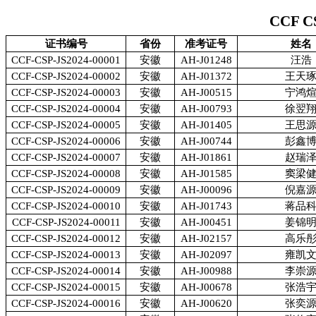
CCF C
证书编号
省份
准考证号
姓名
CCF-CSP-JS2024-00001
安徽
AH-J01248
汪浩
CCF-CSP-JS2024-00002
安徽
AH-J01372
王天
CCF-CSP-JS2024-00003
安徽
AH-J00515
宁鸿
CCF-CSP-JS2024-00004
安徽
AH-J00793
徐翌
CCF-CSP-JS2024-00005
安徽
AH-J01405
王思
CCF-CSP-JS2024-00006
安徽
AH-J00744
彭鑫
CCF-CSP-JS2024-00007
安徽
AH-J01861
赵瑞
CCF-CSP-JS2024-00008
安徽
AH-J01585
窦梁
CCF-CSP-JS2024-00009
安徽
AH-J00096
倪嘉
CCF-CSP-JS2024-00010
安徽
AH-J01743
蒋品
CCF-CSP-JS2024-00011
安徽
AH-J00451
姜锦
CCF-CSP-JS2024-00012
安徽
AH-J02157
高乐
CCF-CSP-JS2024-00013
安徽
AH-J02097
雍凯
CCF-CSP-JS2024-00014
安徽
AH-J00988
李崇
CCF-CSP-JS2024-00015
安徽
AH-J00678
张浩
CCF-CSP-JS2024-00016
安徽
AH-J00620
张奕