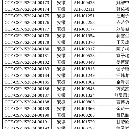
CCF-CSP-JS2024-00173
安徽
AH-J00433
姚智
CCF-CSP-JS2024-00174
安徽
AH-J02111
韩佑
CCF-CSP-JS2024-00175
安徽
AH-J01251
汪琚
CCF-CSP-JS2024-00176
安徽
AH-J02253
齐若
CCF-CSP-JS2024-00177
安徽
AH-J00177
刘昊
CCF-CSP-JS2024-00178
安徽
AH-J01954
郭雪
CCF-CSP-JS2024-00179
安徽
AH-J01370
王天
CCF-CSP-JS2024-00180
安徽
AH-J02017
陈子
CCF-CSP-JS2024-00181
安徽
AH-J00533
宣子
CCF-CSP-JS2024-00182
安徽
AH-J00449
姜博
CCF-CSP-JS2024-00183
安徽
AH-J01813
谢子
CCF-CSP-JS2024-00184
安徽
AH-J01249
汪炜
CCF-CSP-JS2024-00185
安徽
AH-J01962
金泽
CCF-CSP-JS2024-00186
安徽
AH-J00843
方英
CCF-CSP-JS2024-00187
安徽
AH-J01324
熊昊思
CCF-CSP-JS2024-00188
安徽
AH-J00863
曹博
CCF-CSP-JS2024-00189
安徽
AH-J01966
金诺
CCF-CSP-JS2024-00190
安徽
AH-J00285
吕忆
CCF-CSP-JS2024-00191
安徽
AH-J01520
甘浳
CCF-CSP-JS2024-00192
安徽
AH-J00752
徐及