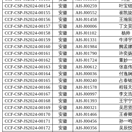
CCF-CSP-JS2024-00154
安徽
AH-J00259
叶宝
CCF-CSP-JS2024-00155
安徽
AH-J00552
崔凯
CCF-CSP-JS2024-00156
安徽
AH-J01458
王瀚
CCF-CSP-JS2024-00157
安徽
AH-J00006
丁文
CCF-CSP-JS2024-00158
安徽
AH-J01102
杨帅
CCF-CSP-JS2024-00159
安徽
AH-J01331
牛泽
CCF-CSP-JS2024-00160
安徽
AH-J01984
阙孟
CCF-CSP-JS2024-00161
安徽
AH-J01790
许奕
CCF-CSP-JS2024-00162
安徽
AH-J01724
董妙
CCF-CSP-JS2024-00163
安徽
AH-J00612
张嘉
CCF-CSP-JS2024-00164
安徽
AH-J00036
付逸
CCF-CSP-JS2024-00165
安徽
AH-J00240
占泰
CCF-CSP-JS2024-00166
安徽
AH-J01578
程筱
CCF-CSP-JS2024-00167
安徽
AH-J00997
李文
CCF-CSP-JS2024-00168
安徽
AH-J01393
王宇
CCF-CSP-JS2024-00169
安徽
AH-J00321
吴思
CCF-CSP-JS2024-00170
安徽
AH-J01466
王睿
CCF-CSP-JS2024-00171
安徽
AH-J00456
孙一
CCF-CSP-JS2024-00172
安徽
AH-J00356
吴辰