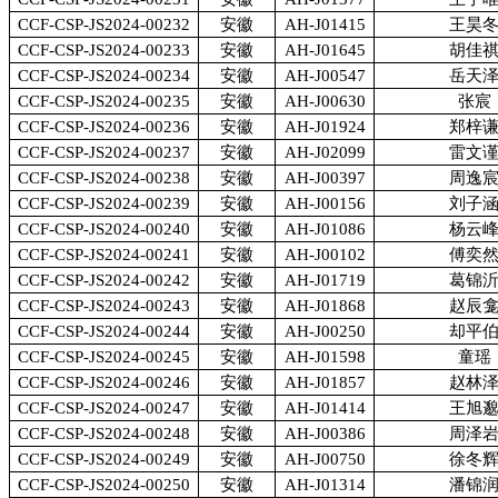
CCF-CSP-JS2024-00232
安徽
AH-J01415
王昊
CCF-CSP-JS2024-00233
安徽
AH-J01645
胡佳
CCF-CSP-JS2024-00234
安徽
AH-J00547
岳天
CCF-CSP-JS2024-00235
安徽
AH-J00630
张宸
CCF-CSP-JS2024-00236
安徽
AH-J01924
郑梓
CCF-CSP-JS2024-00237
安徽
AH-J02099
雷文
CCF-CSP-JS2024-00238
安徽
AH-J00397
周逸
CCF-CSP-JS2024-00239
安徽
AH-J00156
刘子
CCF-CSP-JS2024-00240
安徽
AH-J01086
杨云
CCF-CSP-JS2024-00241
安徽
AH-J00102
傅奕
CCF-CSP-JS2024-00242
安徽
AH-J01719
葛锦
CCF-CSP-JS2024-00243
安徽
AH-J01868
赵辰
CCF-CSP-JS2024-00244
安徽
AH-J00250
却平
CCF-CSP-JS2024-00245
安徽
AH-J01598
童瑶
CCF-CSP-JS2024-00246
安徽
AH-J01857
赵林
CCF-CSP-JS2024-00247
安徽
AH-J01414
王旭
CCF-CSP-JS2024-00248
安徽
AH-J00386
周泽
CCF-CSP-JS2024-00249
安徽
AH-J00750
徐冬
CCF-CSP-JS2024-00250
安徽
AH-J01314
潘锦