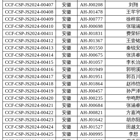
CCF-CSP-JS2024-00407
安徽
AH-J00208
刘翔
CCF-CSP-JS2024-00408
安徽
AH-J01478
王芊
CCF-CSP-JS2024-00409
安徽
AH-J00777
徐梓
CCF-CSP-JS2024-00410
安徽
AH-J00698
张瑞
CCF-CSP-JS2024-00411
安徽
AH-J01831
费荣
CCF-CSP-JS2024-00412
安徽
AH-J01367
王壹
CCF-CSP-JS2024-00413
安徽
AH-J01550
秦锐
CCF-CSP-JS2024-00414
安徽
AH-J00675
张洪
CCF-CSP-JS2024-00415
安徽
AH-J01057
李长
CCF-CSP-JS2024-00416
安徽
AH-J01949
郭明
CCF-CSP-JS2024-00417
安徽
AH-J01951
郭百
CCF-CSP-JS2024-00418
安徽
AH-J01864
赵祎
CCF-CSP-JS2024-00419
安徽
AH-J00457
孙严
CCF-CSP-JS2024-00420
安徽
AH-J00235
华鸣
CCF-CSP-JS2024-00421
安徽
AH-J00684
张涵
CCF-CSP-JS2024-00422
安徽
AH-J00821
方嘉
CCF-CSP-JS2024-00423
安徽
AH-J01642
胡亦
CCF-CSP-JS2024-00424
安徽
AH-J01527
田越
CCF-CSP-JS2024-00425
安徽
AH-J00995
李想