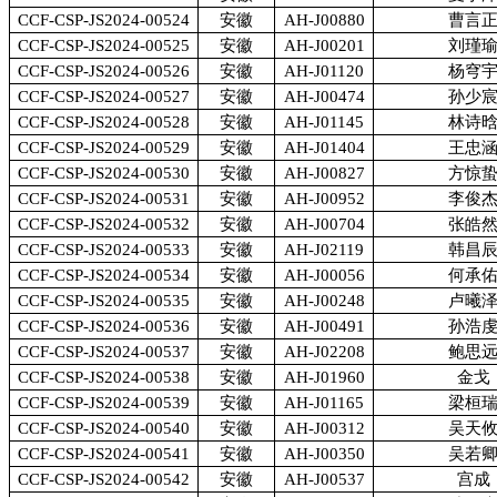
CCF-CSP-JS2024-00524
安徽
AH-J00880
曹言
CCF-CSP-JS2024-00525
安徽
AH-J00201
刘瑾
CCF-CSP-JS2024-00526
安徽
AH-J01120
杨穹
CCF-CSP-JS2024-00527
安徽
AH-J00474
孙少
CCF-CSP-JS2024-00528
安徽
AH-J01145
林诗
CCF-CSP-JS2024-00529
安徽
AH-J01404
王忠
CCF-CSP-JS2024-00530
安徽
AH-J00827
方惊
CCF-CSP-JS2024-00531
安徽
AH-J00952
李俊
CCF-CSP-JS2024-00532
安徽
AH-J00704
张皓
CCF-CSP-JS2024-00533
安徽
AH-J02119
韩昌
CCF-CSP-JS2024-00534
安徽
AH-J00056
何承
CCF-CSP-JS2024-00535
安徽
AH-J00248
卢曦
CCF-CSP-JS2024-00536
安徽
AH-J00491
孙浩
CCF-CSP-JS2024-00537
安徽
AH-J02208
鲍思
CCF-CSP-JS2024-00538
安徽
AH-J01960
金戈
CCF-CSP-JS2024-00539
安徽
AH-J01165
梁桓
CCF-CSP-JS2024-00540
安徽
AH-J00312
吴天
CCF-CSP-JS2024-00541
安徽
AH-J00350
吴若
CCF-CSP-JS2024-00542
安徽
AH-J00537
宫成