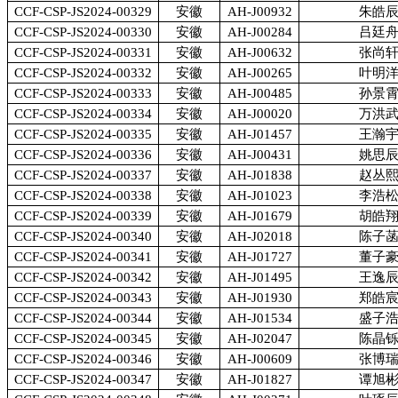
CCF-CSP-JS2024-00329
安徽
AH-J00932
朱皓
CCF-CSP-JS2024-00330
安徽
AH-J00284
吕廷
CCF-CSP-JS2024-00331
安徽
AH-J00632
张尚
CCF-CSP-JS2024-00332
安徽
AH-J00265
叶明
CCF-CSP-JS2024-00333
安徽
AH-J00485
孙景
CCF-CSP-JS2024-00334
安徽
AH-J00020
万洪
CCF-CSP-JS2024-00335
安徽
AH-J01457
王瀚
CCF-CSP-JS2024-00336
安徽
AH-J00431
姚思
CCF-CSP-JS2024-00337
安徽
AH-J01838
赵丛
CCF-CSP-JS2024-00338
安徽
AH-J01023
李浩
CCF-CSP-JS2024-00339
安徽
AH-J01679
胡皓
CCF-CSP-JS2024-00340
安徽
AH-J02018
陈子
CCF-CSP-JS2024-00341
安徽
AH-J01727
董子
CCF-CSP-JS2024-00342
安徽
AH-J01495
王逸
CCF-CSP-JS2024-00343
安徽
AH-J01930
郑皓
CCF-CSP-JS2024-00344
安徽
AH-J01534
盛子
CCF-CSP-JS2024-00345
安徽
AH-J02047
陈晶
CCF-CSP-JS2024-00346
安徽
AH-J00609
张博
CCF-CSP-JS2024-00347
安徽
AH-J01827
谭旭