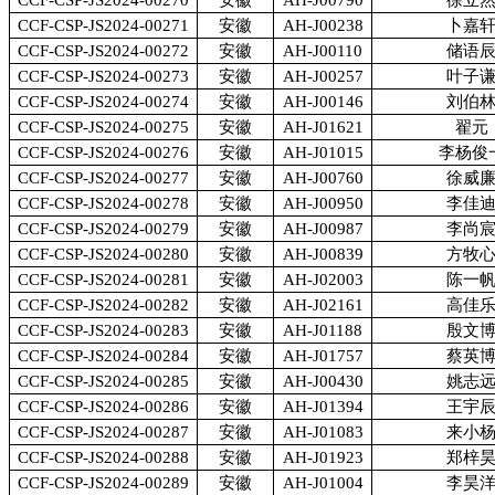
CCF-CSP-JS2024-00270
安徽
AH-J00790
徐立
CCF-CSP-JS2024-00271
安徽
AH-J00238
卜嘉
CCF-CSP-JS2024-00272
安徽
AH-J00110
储语
CCF-CSP-JS2024-00273
安徽
AH-J00257
叶子
CCF-CSP-JS2024-00274
安徽
AH-J00146
刘伯
CCF-CSP-JS2024-00275
安徽
AH-J01621
翟元
CCF-CSP-JS2024-00276
安徽
AH-J01015
李杨俊
CCF-CSP-JS2024-00277
安徽
AH-J00760
徐威
CCF-CSP-JS2024-00278
安徽
AH-J00950
李佳
CCF-CSP-JS2024-00279
安徽
AH-J00987
李尚
CCF-CSP-JS2024-00280
安徽
AH-J00839
方牧
CCF-CSP-JS2024-00281
安徽
AH-J02003
陈一
CCF-CSP-JS2024-00282
安徽
AH-J02161
高佳
CCF-CSP-JS2024-00283
安徽
AH-J01188
殷文
CCF-CSP-JS2024-00284
安徽
AH-J01757
蔡英
CCF-CSP-JS2024-00285
安徽
AH-J00430
姚志
CCF-CSP-JS2024-00286
安徽
AH-J01394
王宇
CCF-CSP-JS2024-00287
安徽
AH-J01083
来小
CCF-CSP-JS2024-00288
安徽
AH-J01923
郑梓
CCF-CSP-JS2024-00289
安徽
AH-J01004
李昊