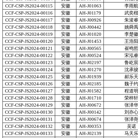
CCF-CSP-JS2024-00115
安徽
AH-J01063
李雨
CCF-CSP-JS2024-00116
安徽
AH-J01179
武奕
CCF-CSP-JS2024-00117
安徽
AH-J00926
朱浚
CCF-CSP-JS2024-00118
安徽
AH-J00442
姚舜
CCF-CSP-JS2024-00119
安徽
AH-J01020
李楚
CCF-CSP-JS2024-00120
安徽
AH-J01453
王浩
CCF-CSP-JS2024-00121
安徽
AH-J00565
崔鸣
CCF-CSP-JS2024-00122
安徽
AH-J00524
宋泓
CCF-CSP-JS2024-00123
安徽
AH-J02197
鲁屹
CCF-CSP-JS2024-00124
安徽
AH-J01270
沈承
CCF-CSP-JS2024-00125
安徽
AH-J01939
郝乐
CCF-CSP-JS2024-00126
安徽
AH-J02185
魏子
CCF-CSP-JS2024-00127
安徽
AH-J01582
程道
CCF-CSP-JS2024-00128
安徽
AH-J01710
荣梓
CCF-CSP-JS2024-00129
安徽
AH-J00672
张泽
CCF-CSP-JS2024-00130
安徽
AH-J00142
刘亦
CCF-CSP-JS2024-00131
安徽
AH-J00674
张泽
CCF-CSP-JS2024-00132
安徽
AH-J00353
吴诺
CCF-CSP-JS2024-00133
安徽
AH-J02139
马天