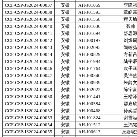
CCF-CSP-JS2024-00037
安徽
AH-J01059
李隆
CCF-CSP-JS2024-00038
安徽
AH-J01593
章皓
CCF-CSP-JS2024-00039
安徽
AH-J01558
程天
CCF-CSP-JS2024-00040
安徽
AH-J01630
聂帅
CCF-CSP-JS2024-00041
安徽
AH-J01694
舒思
CCF-CSP-JS2024-00042
安徽
AH-J00197
刘煜
CCF-CSP-JS2024-00043
安徽
AH-J02093
陶翰
CCF-CSP-JS2024-00044
安徽
AH-J00829
方新
CCF-CSP-JS2024-00045
安徽
AH-J01994
陆宇
CCF-CSP-JS2024-00046
安徽
AH-J01764
袁子
CCF-CSP-JS2024-00047
安徽
AH-J00340
吴浩
CCF-CSP-JS2024-00048
安徽
AH-J00939
朱龄
CCF-CSP-JS2024-00049
安徽
AH-J02022
陈宇
CCF-CSP-JS2024-00050
安徽
AH-J01441
王楷
CCF-CSP-JS2024-00051
安徽
AH-J00584
廖嘉
CCF-CSP-JS2024-00052
安徽
AH-J00468
孙奕
CCF-CSP-JS2024-00053
安徽
AH-J01824
谢雪
CCF-CSP-JS2024-00054
安徽
AH-J01512
王鸿
CCF-CSP-JS2024-00055
安徽
AH-J00613
张嘉峻