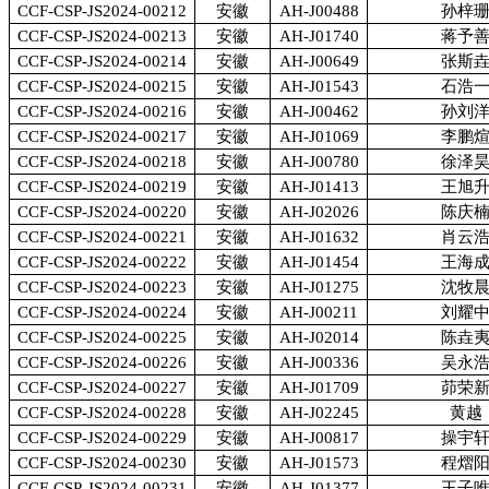
CCF-CSP-JS2024-00212
安徽
AH-J00488
孙梓
CCF-CSP-JS2024-00213
安徽
AH-J01740
蒋予
CCF-CSP-JS2024-00214
安徽
AH-J00649
张斯
CCF-CSP-JS2024-00215
安徽
AH-J01543
石浩
CCF-CSP-JS2024-00216
安徽
AH-J00462
孙刘
CCF-CSP-JS2024-00217
安徽
AH-J01069
李鹏
CCF-CSP-JS2024-00218
安徽
AH-J00780
徐泽
CCF-CSP-JS2024-00219
安徽
AH-J01413
王旭
CCF-CSP-JS2024-00220
安徽
AH-J02026
陈庆
CCF-CSP-JS2024-00221
安徽
AH-J01632
肖云
CCF-CSP-JS2024-00222
安徽
AH-J01454
王海
CCF-CSP-JS2024-00223
安徽
AH-J01275
沈牧
CCF-CSP-JS2024-00224
安徽
AH-J00211
刘耀
CCF-CSP-JS2024-00225
安徽
AH-J02014
陈垚
CCF-CSP-JS2024-00226
安徽
AH-J00336
吴永
CCF-CSP-JS2024-00227
安徽
AH-J01709
茆荣
CCF-CSP-JS2024-00228
安徽
AH-J02245
黄越
CCF-CSP-JS2024-00229
安徽
AH-J00817
操宇
CCF-CSP-JS2024-00230
安徽
AH-J01573
程熠
CCF-CSP-JS2024-00231
安徽
AH-J01377
王子