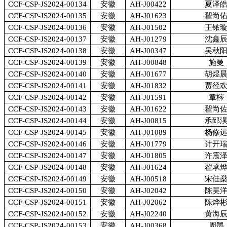
CCF-CSP-JS2024-00134
安徽
AH-J00422
夏泽
CCF-CSP-JS2024-00135
安徽
AH-J01623
翟尚
CCF-CSP-JS2024-00136
安徽
AH-J01502
王铱
CCF-CSP-JS2024-00137
安徽
AH-J01279
沈鑫
CCF-CSP-JS2024-00138
安徽
AH-J00347
吴秋
CCF-CSP-JS2024-00139
安徽
AH-J00848
施曼
CCF-CSP-JS2024-00140
安徽
AH-J01677
胡煜
CCF-CSP-JS2024-00141
安徽
AH-J01832
贾径
CCF-CSP-JS2024-00142
安徽
AH-J01591
章梣
CCF-CSP-JS2024-00143
安徽
AH-J01622
翟尚
CCF-CSP-JS2024-00144
安徽
AH-J00815
承郅
CCF-CSP-JS2024-00145
安徽
AH-J01089
杨修
CCF-CSP-JS2024-00146
安徽
AH-J01779
计开
CCF-CSP-JS2024-00147
安徽
AH-J01805
许震
CCF-CSP-JS2024-00148
安徽
AH-J01624
翟承
CCF-CSP-JS2024-00149
安徽
AH-J00518
宋佳
CCF-CSP-JS2024-00150
安徽
AH-J02042
陈昊
CCF-CSP-JS2024-00151
安徽
AH-J02062
陈烨
CCF-CSP-JS2024-00152
安徽
AH-J02240
黄海
CCF-CSP-JS2024-00153
安徽
AH-J00368
周墨