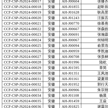
CCF-CSP-JS2024-00017
安徽
AH-J00604
张修
CCF-CSP-JS2024-00018
安徽
AH-J01855
赵昕
CCF-CSP-JS2024-00019
安徽
AH-J01628
耿高
CCF-CSP-JS2024-00020
安徽
AH-J01243
汪振
CCF-CSP-JS2024-00021
安徽
AH-J00770
徐慕
CCF-CSP-JS2024-00022
安徽
AH-J00667
张森
CCF-CSP-JS2024-00023
安徽
AH-J00691
张瀚
CCF-CSP-JS2024-00024
安徽
AH-J00067
何锦
CCF-CSP-JS2024-00025
安徽
AH-J00094
俞景
CCF-CSP-JS2024-00026
安徽
AH-J00959
李凯
CCF-CSP-JS2024-00027
安徽
AH-J00708
张羡
CCF-CSP-JS2024-00028
安徽
AH-J01996
陆屹
CCF-CSP-JS2024-00029
安徽
AH-J01595
章简
CCF-CSP-JS2024-00030
安徽
AH-J01351
王凤
CCF-CSP-JS2024-00031
安徽
AH-J01161
梁夏
CCF-CSP-JS2024-00032
安徽
AH-J01952
郭行
CCF-CSP-JS2024-00033
安徽
AH-J00906
朱宗
CCF-CSP-JS2024-00034
安徽
AH-J01108
杨晨
CCF-CSP-JS2024-00035
安徽
AH-J01459
王焱
CCF-CSP-JS2024-00036
安徽
AH-J01825
谢霖