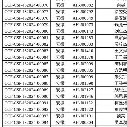
CCF-CSP-JS2024-00076
安徽
AH-J00082
余樾
CCF-CSP-JS2024-00077
安徽
AH-J00792
徐翌
CCF-CSP-JS2024-00078
安徽
AH-J00549
岳安
CCF-CSP-JS2024-00079
安徽
AH-J01973
钱允
CCF-CSP-JS2024-00080
安徽
AH-J00143
刘仁
CCF-CSP-JS2024-00081
安徽
AH-J01283
洪家
CCF-CSP-JS2024-00082
安徽
AH-J00333
吴梓
CCF-CSP-JS2024-00083
安徽
AH-J01410
王文
CCF-CSP-JS2024-00084
安徽
AH-J01378
王子
CCF-CSP-JS2024-00085
安徽
AH-J02009
陈则
CCF-CSP-JS2024-00086
安徽
AH-J00835
方浩
CCF-CSP-JS2024-00087
安徽
AH-J00909
朱宪
CCF-CSP-JS2024-00088
安徽
AH-J01390
王孙
CCF-CSP-JS2024-00089
安徽
AH-J02127
须思
CCF-CSP-JS2024-00090
安徽
AH-J01946
郭思
CCF-CSP-JS2024-00091
安徽
AH-J01152
柯昱
CCF-CSP-JS2024-00092
安徽
AH-J01722
董俊
CCF-CSP-JS2024-00093
安徽
AH-J02191
魏莱
CCF-CSP-JS2024-00094
安徽
AH-J00304
吴卓