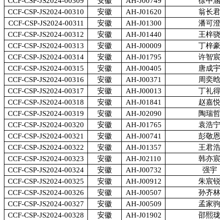
CCF-CSP-JS2024-00309
安徽
AH-J00749
徐中
CCF-CSP-JS2024-00310
安徽
AH-J01620
翁长
CCF-CSP-JS2024-00311
安徽
AH-J01300
潘可
CCF-CSP-JS2024-00312
安徽
AH-J01440
王梓
CCF-CSP-JS2024-00313
安徽
AH-J00009
丁梓
CCF-CSP-JS2024-00314
安徽
AH-J01795
许智
CCF-CSP-JS2024-00315
安徽
AH-J00405
唐成
CCF-CSP-JS2024-00316
安徽
AH-J00371
周奕
CCF-CSP-JS2024-00317
安徽
AH-J00013
丁礼
CCF-CSP-JS2024-00318
安徽
AH-J01841
赵嘉
CCF-CSP-JS2024-00319
安徽
AH-J02090
陶瑞
CCF-CSP-JS2024-00320
安徽
AH-J01765
袁浩
CCF-CSP-JS2024-00321
安徽
AH-J00741
彭敬
CCF-CSP-JS2024-00322
安徽
AH-J01357
王君
CCF-CSP-JS2024-00323
安徽
AH-J02110
韩亦
CCF-CSP-JS2024-00324
安徽
AH-J00732
强宇
CCF-CSP-JS2024-00325
安徽
AH-J00912
朱宸
CCF-CSP-JS2024-00326
安徽
AH-J00507
孙齐
CCF-CSP-JS2024-00327
安徽
AH-J00509
孟家
CCF-CSP-JS2024-00328
安徽
AH-J01902
邵熙