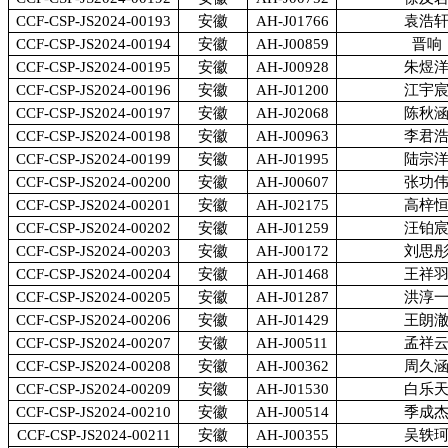
CCF-CSP-JS2024-00193
安徽
AH-J01766
袁浩
CCF-CSP-JS2024-00194
安徽
AH-J00859
晋响
CCF-CSP-JS2024-00195
安徽
AH-J00928
朱煜
CCF-CSP-JS2024-00196
安徽
AH-J01200
江宇
CCF-CSP-JS2024-00197
安徽
AH-J02068
陈秋
CCF-CSP-JS2024-00198
安徽
AH-J00963
李君
CCF-CSP-JS2024-00199
安徽
AH-J01995
陆宗
CCF-CSP-JS2024-00200
安徽
AH-J00607
张功
CCF-CSP-JS2024-00201
安徽
AH-J02175
高梓
CCF-CSP-JS2024-00202
安徽
AH-J01259
汪铂
CCF-CSP-JS2024-00203
安徽
AH-J00172
刘思
CCF-CSP-JS2024-00204
安徽
AH-J01468
王祥
CCF-CSP-JS2024-00205
安徽
AH-J01287
洪淳
CCF-CSP-JS2024-00206
安徽
AH-J01429
王朗
CCF-CSP-JS2024-00207
安徽
AH-J00511
孟祥
CCF-CSP-JS2024-00208
安徽
AH-J00362
周久
CCF-CSP-JS2024-00209
安徽
AH-J01530
白乐
CCF-CSP-JS2024-00210
安徽
AH-J00514
季成
CCF-CSP-JS2024-00211
安徽
AH-J00355
吴轶