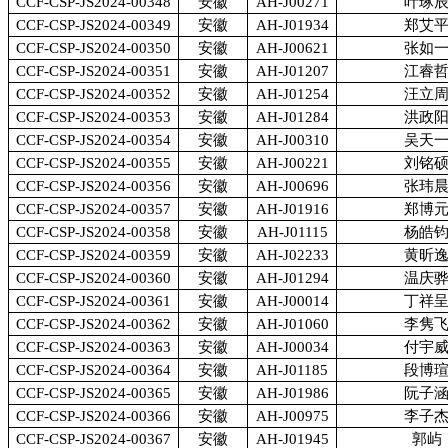
CCF-CSP-JS2024-00348
安徽
AH-J00271
叶琢
CCF-CSP-JS2024-00349
安徽
AH-J01934
郑艾
CCF-CSP-JS2024-00350
安徽
AH-J00621
张如
CCF-CSP-JS2024-00351
安徽
AH-J01207
江睿
CCF-CSP-JS2024-00352
安徽
AH-J01254
汪立
CCF-CSP-JS2024-00353
安徽
AH-J01284
洪政
CCF-CSP-JS2024-00354
安徽
AH-J00310
吴天
CCF-CSP-JS2024-00355
安徽
AH-J00221
刘铭
CCF-CSP-JS2024-00356
安徽
AH-J00696
张玮
CCF-CSP-JS2024-00357
安徽
AH-J01916
郑博
CCF-CSP-JS2024-00358
安徽
AH-J01115
杨皓
CCF-CSP-JS2024-00359
安徽
AH-J02233
黄昕
CCF-CSP-JS2024-00360
安徽
AH-J01294
温庆
CCF-CSP-JS2024-00361
安徽
AH-J00014
丁祥
CCF-CSP-JS2024-00362
安徽
AH-J01060
李隽
CCF-CSP-JS2024-00363
安徽
AH-J00034
付宇
CCF-CSP-JS2024-00364
安徽
AH-J01185
段博
CCF-CSP-JS2024-00365
安徽
AH-J01986
阮子
CCF-CSP-JS2024-00366
安徽
AH-J00975
李子
CCF-CSP-JS2024-00367
安徽
AH-J01945
郭屿