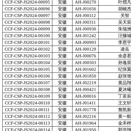
CCF-CSP-JS2024-00095
安徽
AH-J00270
叶熠
CCF-CSP-JS2024-00096
安徽
AH-J01656
胡峻
CCF-CSP-JS2024-00097
安徽
AH-J00112
关智
CCF-CSP-JS2024-00098
安徽
AH-J00311
吴天
CCF-CSP-JS2024-00099
安徽
AH-J00930
朱瑞
CCF-CSP-JS2024-00100
安徽
AH-J01242
汪慷
CCF-CSP-JS2024-00101
安徽
AH-J00993
李恩
CCF-CSP-JS2024-00102
安徽
AH-J00129
凌岳
CCF-CSP-JS2024-00103
安徽
AH-J00076
余彦
CCF-CSP-JS2024-00104
安徽
AH-J00503
孙逸
CCF-CSP-JS2024-00105
安徽
AH-J01602
纪张
CCF-CSP-JS2024-00106
安徽
AH-J01850
赵张
CCF-CSP-JS2024-00107
安徽
AH-J02219
黄品
CCF-CSP-JS2024-00108
安徽
AH-J00421
夏沐
CCF-CSP-JS2024-00109
安徽
AH-J00016
丁若
CCF-CSP-JS2024-00110
安徽
AH-J01411
王文
CCF-CSP-JS2024-00111
安徽
AH-J01778
詹凯
CCF-CSP-JS2024-00112
安徽
AH-J02216
黄一
CCF-CSP-JS2024-00113
安徽
AH-J01964
金禾
CCF-CSP-JS2024-00114
安徽
AH-J01950
郭浩