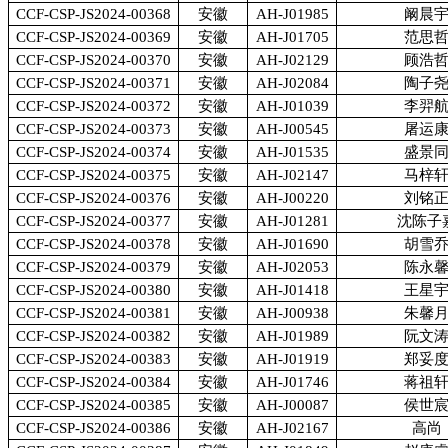
CCF-CSP-JS2024-00368
安徽
AH-J01985
阚晨
CCF-CSP-JS2024-00369
安徽
AH-J01705
范思
CCF-CSP-JS2024-00370
安徽
AH-J02129
顾浩
CCF-CSP-JS2024-00371
安徽
AH-J02084
陶子
CCF-CSP-JS2024-00372
安徽
AH-J01039
李羿
CCF-CSP-JS2024-00373
安徽
AH-J00545
屠运
CCF-CSP-JS2024-00374
安徽
AH-J01535
盛景
CCF-CSP-JS2024-00375
安徽
AH-J02147
马梓
CCF-CSP-JS2024-00376
安徽
AH-J00220
刘铭
CCF-CSP-JS2024-00377
安徽
AH-J01281
沈陈子
CCF-CSP-JS2024-00378
安徽
AH-J01690
胡雪
CCF-CSP-JS2024-00379
安徽
AH-J02053
陈永
CCF-CSP-JS2024-00380
安徽
AH-J01418
王星
CCF-CSP-JS2024-00381
安徽
AH-J00938
朱馨
CCF-CSP-JS2024-00382
安徽
AH-J01989
阮文
CCF-CSP-JS2024-00383
安徽
AH-J01919
郑妥
CCF-CSP-JS2024-00384
安徽
AH-J01746
蒋祖
CCF-CSP-JS2024-00385
安徽
AH-J00087
侯世
CCF-CSP-JS2024-00386
安徽
AH-J02167
高尚