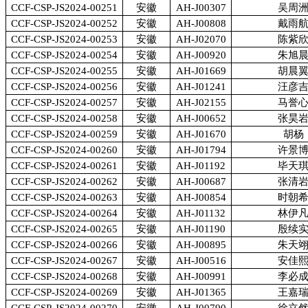
CCF-CSP-JS2024-00251
安徽
AH-J00307
吴周
CCF-CSP-JS2024-00252
安徽
AH-J00808
戴雨
CCF-CSP-JS2024-00253
安徽
AH-J02070
陈紫
CCF-CSP-JS2024-00254
安徽
AH-J00920
朱旭
CCF-CSP-JS2024-00255
安徽
AH-J01669
胡晨
CCF-CSP-JS2024-00256
安徽
AH-J01241
汪彦
CCF-CSP-JS2024-00257
安徽
AH-J02155
马誉
CCF-CSP-JS2024-00258
安徽
AH-J00652
张昊
CCF-CSP-JS2024-00259
安徽
AH-J01670
胡杨
CCF-CSP-JS2024-00260
安徽
AH-J01794
许景
CCF-CSP-JS2024-00261
安徽
AH-J01192
毕天
CCF-CSP-JS2024-00262
安徽
AH-J00687
张清
CCF-CSP-JS2024-00263
安徽
AH-J00854
时朝
CCF-CSP-JS2024-00264
安徽
AH-J01132
林伊
CCF-CSP-JS2024-00265
安徽
AH-J01190
殷续
CCF-CSP-JS2024-00266
安徽
AH-J00895
朱天
CCF-CSP-JS2024-00267
安徽
AH-J00516
安佳
CCF-CSP-JS2024-00268
安徽
AH-J00991
李必
CCF-CSP-JS2024-00269
安徽
AH-J01365
王嘉