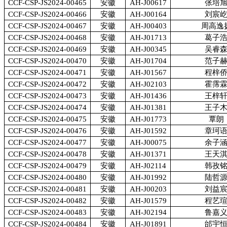
CCF-CSP-JS2024-00465
安徽
AH-J00617
张培
CCF-CSP-JS2024-00466
安徽
AH-J00164
刘宸
CCF-CSP-JS2024-00467
安徽
AH-J00403
周高逸
CCF-CSP-JS2024-00468
安徽
AH-J01713
葛子
CCF-CSP-JS2024-00469
安徽
AH-J00345
吴睿
CCF-CSP-JS2024-00470
安徽
AH-J01704
范子
CCF-CSP-JS2024-00471
安徽
AH-J01567
程梓
CCF-CSP-JS2024-00472
安徽
AH-J02103
霍霈
CCF-CSP-JS2024-00473
安徽
AH-J01436
王梓
CCF-CSP-JS2024-00474
安徽
AH-J01381
王子
CCF-CSP-JS2024-00475
安徽
AH-J01773
覃朗
CCF-CSP-JS2024-00476
安徽
AH-J01592
章珂
CCF-CSP-JS2024-00477
安徽
AH-J00075
余子
CCF-CSP-JS2024-00478
安徽
AH-J01371
王天
CCF-CSP-JS2024-00479
安徽
AH-J02114
韩孜
CCF-CSP-JS2024-00480
安徽
AH-J01992
陆哲
CCF-CSP-JS2024-00481
安徽
AH-J00203
刘益
CCF-CSP-JS2024-00482
安徽
AH-J01579
程艺
CCF-CSP-JS2024-00483
安徽
AH-J02194
鲁嘉
CCF-CSP-JS2024-00484
安徽
AH-J01891
邰宇