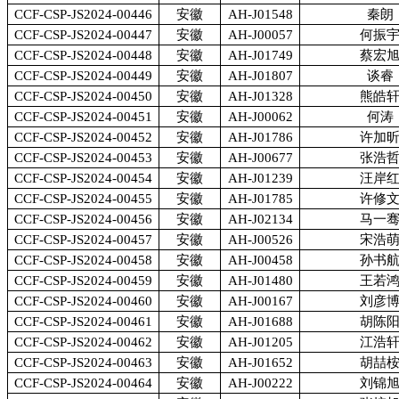
CCF-CSP-JS2024-00446
安徽
AH-J01548
秦朗
CCF-CSP-JS2024-00447
安徽
AH-J00057
何振
CCF-CSP-JS2024-00448
安徽
AH-J01749
蔡宏
CCF-CSP-JS2024-00449
安徽
AH-J01807
谈睿
CCF-CSP-JS2024-00450
安徽
AH-J01328
熊皓
CCF-CSP-JS2024-00451
安徽
AH-J00062
何涛
CCF-CSP-JS2024-00452
安徽
AH-J01786
许加
CCF-CSP-JS2024-00453
安徽
AH-J00677
张浩
CCF-CSP-JS2024-00454
安徽
AH-J01239
汪岸
CCF-CSP-JS2024-00455
安徽
AH-J01785
许修
CCF-CSP-JS2024-00456
安徽
AH-J02134
马一
CCF-CSP-JS2024-00457
安徽
AH-J00526
宋浩
CCF-CSP-JS2024-00458
安徽
AH-J00458
孙书
CCF-CSP-JS2024-00459
安徽
AH-J01480
王若
CCF-CSP-JS2024-00460
安徽
AH-J00167
刘彦
CCF-CSP-JS2024-00461
安徽
AH-J01688
胡陈
CCF-CSP-JS2024-00462
安徽
AH-J01205
江浩
CCF-CSP-JS2024-00463
安徽
AH-J01652
胡喆
CCF-CSP-JS2024-00464
安徽
AH-J00222
刘锦