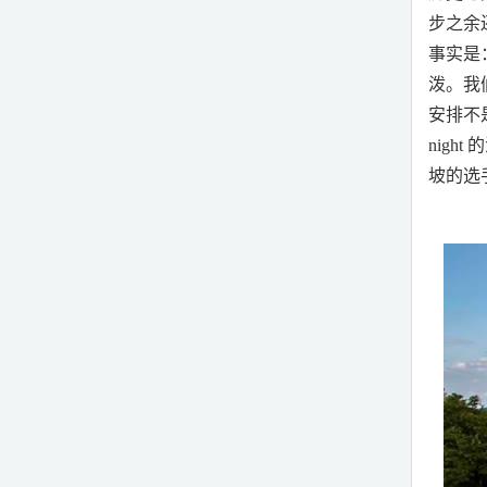
步之余
事实是
泼。我
安排不
night
的
坡的选