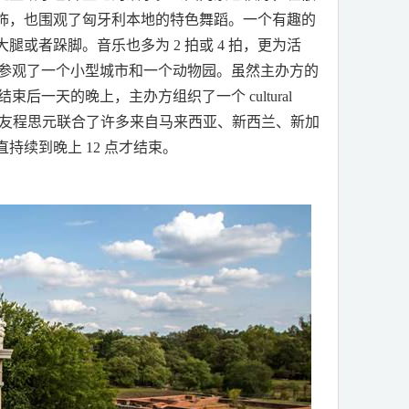
饰，也围观了匈牙利本地的特色舞蹈。一个有趣的
大腿或者跺脚。音乐也多为
2
拍或
4
拍，更为活
参观了一个小型城市和一个动物园。虽然主办方的
结束后一天的晚上，主办方组织了一个
cultural
友程思元联合了许多来自马来西亚、新西兰、新加
直持续到晚上
12
点才结束。