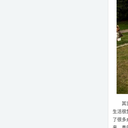
其
生活很
了很多
来。真