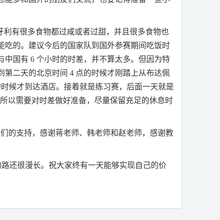
牙利有很多食物都过咸或者过甜，并且很多食物也
能吃的。建议今后的国家队到国外参赛期间吃饭时
与中国有
6
个小时的时差，并不算太多。但因为特
到第二天的北京时间
4
点的时候才刚踏上从布达佩
的时候才到达酒店。接着就是练习赛，后面一天就是
。所以需要对时差做好准备，尽量保留充足的休息时
学们的支持，感谢蒋老师、韩老师和赵老师，感谢教
。
的路还很漫长。祝大家终有一天能够实现自己的价