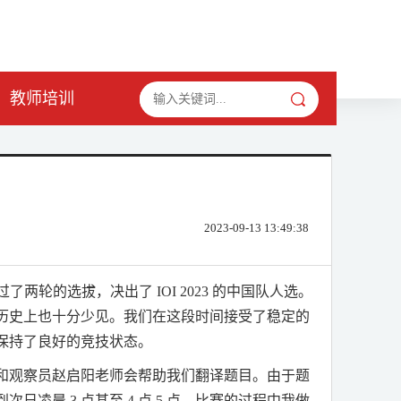
教师培训
2023-09-13 13:49:38
过了两轮的选拔，决出了
IOI 2023
的中国队人选。
历史上也十分少见。我们在这段时间接受了稳定的
保持了良好的竞技状态。
和观察员赵启阳老师会帮助我们翻译题目。由于题
到次日凌晨
3
点甚至
4
点
5
点。比赛的过程中我做