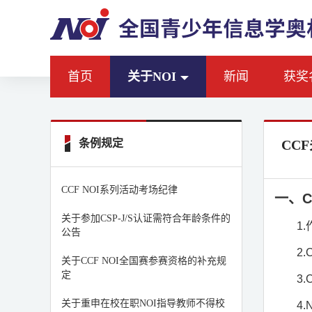
首页
关于NOI
新闻
获奖
条例规定
CC
CCF NOI系列活动考场纪律
一、
C
关于参加CSP-J/S认证需符合年龄条件的
1.
公告
2.
关于CCF NOI全国赛参赛资格的补充规
定
3.
关于重申在校在职NOI指导教师不得校
4.