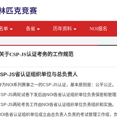
名单
各省
历年资料
NOI报名
F关于CSP-JS认证考务的工作规范
SP-JS
省认证组织单位与总负责人
作为
NOI
系列赛事之一的
CSP-JS
认证，基本原则是：公平公正。
CSP-JS
两轮试卷下发后由
NOI
各省认证组织单位负责保密和管理
CSP-JS
两轮考务工作由
NOI
各省认证组织单位负责组织和实施。
NOI
各省认证组织单位成立由总负责人负责的考试管理工作组，