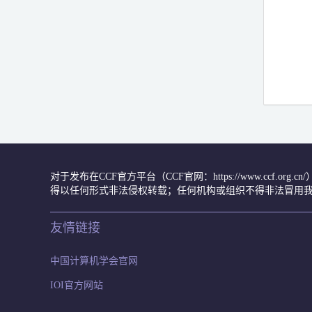
对于发布在CCF官方平台（CCF官网：https://www.ccf.org
得以任何形式非法侵权转载；任何机构或组织不得非法冒用我
友情链接
中国计算机学会官网
IOI官方网站