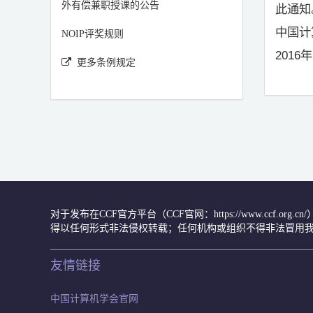
外有偿兼职授课的公告
此通知
中国计
NOIP评奖规则
2016
更多条例规定
对于发布在CCF官方平台（CCF官网：https://www.ccf.org
得以任何形式非法侵权转载；任何机构或组织不得非法冒用我
友情链接
中国计算机学会官网