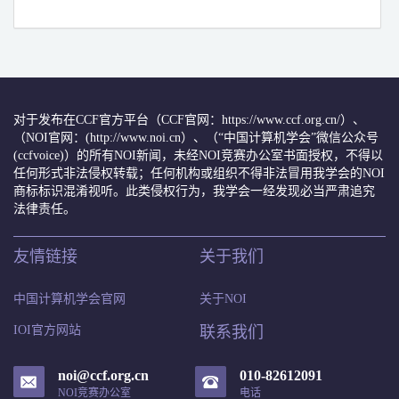
对于发布在CCF官方平台（CCF官网：https://www.ccf.org.cn/）、
（NOI官网：(http://www.noi.cn）、（“中国计算机学会”微信公众号
(ccfvoice)）的所有NOI新闻，未经NOI竞赛办公室书面授权，不得以
任何形式非法侵权转载；任何机构或组织不得非法冒用我学会的NOI
商标标识混淆视听。此类侵权行为，我学会一经发现必当严肃追究
法律责任。
友情链接
关于我们
中国计算机学会官网
关于NOI
IOI官方网站
联系我们
noi@ccf.org.cn
010-82612091
NOI竞赛办公室
电话