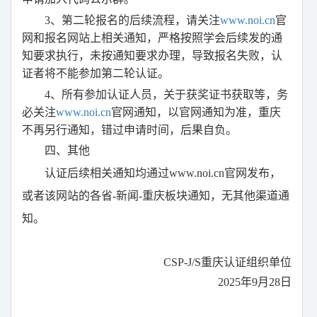
3
、第二轮报名的后续流程，请关注
www.noi.cn
官
网和报名网站上相关通知，严格按照学会后续发的通
知要求执行，未按通知要求办理，导致报名失败，认
证者将不能参加第二轮认证。
4
、所有参加认证人员，关于获奖证书获取等，务
必关注
www.noi.cn
官网通知，以官网通知为准，重庆
不再另行通知，错过申请时间，后果自负。
四、其他
认证后续相关通知均通过
www.noi.cn
官网发布，
或者该网站的各省
-
新闻
-
重庆板块通知，无其他渠道通
知。
CSP-J/S
重庆认证组织单位
2025
年
9
月
28
日