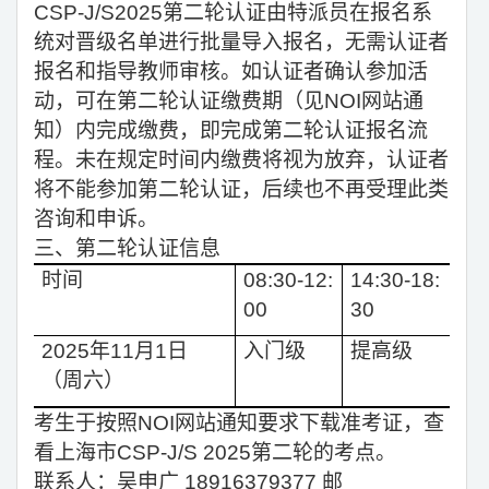
CSP-J/S2025
第二轮认证由特派员在报名系
统对晋级名单进行批量导入报名，无需认证者
报名和指导教师审核。如认证者确认参加活
动，可在第二轮认证缴费期（见NOI网站通
知）内完成缴费，即完成第二轮认证报名流
程。未在规定时间内缴费将视为放弃，认证者
将不能参加第二轮认证，后续也不再受理此类
咨询和申诉。
三、第二轮认证信息
时间
08:30-12:
14:30-18:
00
30
2025
年11月1日
入门级
提高级
（周六）
考生于按照NOI网站通知要求下载准考证，查
看上海市CSP-J/S 2025第二轮的考点。
联系人：吴申广 18916379377 邮