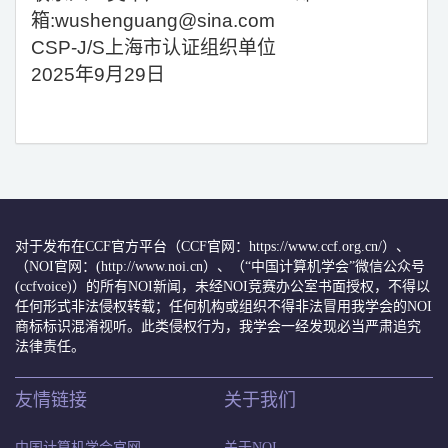
箱:wushenguang@sina.com
CSP-J/S
上海市认证组织单位
2025
年9月29日
对于发布在CCF官方平台（CCF官网：https://www.ccf.org.cn/）、
（NOI官网：(http://www.noi.cn）、（“中国计算机学会”微信公众号
(ccfvoice)）的所有NOI新闻，未经NOI竞赛办公室书面授权，不得以
任何形式非法侵权转载；任何机构或组织不得非法冒用我学会的NOI
商标标识混淆视听。此类侵权行为，我学会一经发现必当严肃追究
法律责任。
友情链接
关于我们
中国计算机学会官网
关于NOI