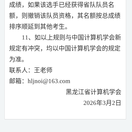
成绩，如果该选手已经获得省队队员名
额，则撤销该队员资格，其名额按总成绩
排序顺延到其他考生。
1
1、如以上规则与中国计算机学会新
规定有冲突，均以中国计算机学会的规定
为准。
联系人：王老师
邮箱：
hljnoi@163.com
黑龙江省计算机学会
20
26
年3
月2
日