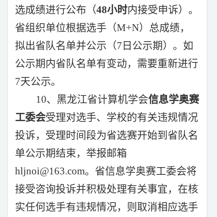
选成绩进行公布（
48
小时
内接受申诉）。
省组织单位根据选手（
M+N）总成绩，
拟出省队名单并公示（7日公示期）。如
公示期内省队名单有变动，需要重新进行
7天公示。
10、黑龙江省计算机学会
信息学奥赛
工委会
受理对选手、学校的有关违规情况
投诉，受理时间段为省选赛开始到省队名
单公示期结束，
举报邮箱
hljnoi@163.com
。省信息学奥赛工委会将
接受咨询投诉并积极处理有关事宜，在核
实任何选手有违规情况，则取消相应选手