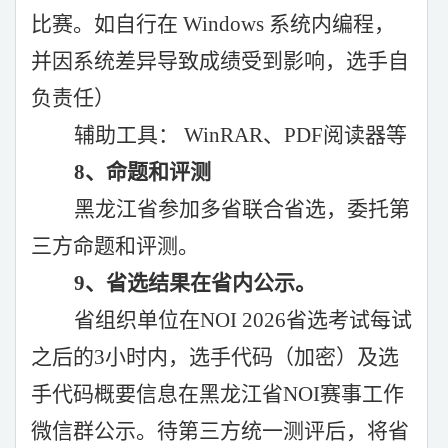
比赛。如自行在 Windows 系统内编程，
并因系统差异导致成绩受到影响，选手自
负责任）
辅助工具：
WinRAR、PDF阅读器等
8、命题和评测
黑龙江省参加多省联合省选，委托第
三方命题和评测。
9、省选结果在省内公示。
省组织单位在
NOI
202
6省选考试每试
之后的
3
小时内，选手代码（加密）及选
手代码概要信息在黑龙江省
NOI赛事工作
微信群公示。待第三方统一测评后，将省