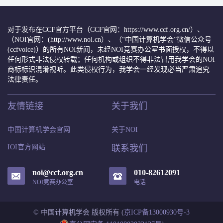
对于发布在CCF官方平台（CCF官网：https://www.ccf.org.cn/）、
（NOI官网：(http://www.noi.cn）、（“中国计算机学会”微信公众号
(ccfvoice)）的所有NOI新闻，未经NOI竞赛办公室书面授权，不得以
任何形式非法侵权转载；任何机构或组织不得非法冒用我学会的NOI
商标标识混淆视听。此类侵权行为，我学会一经发现必当严肃追究
法律责任。
友情链接
关于我们
中国计算机学会官网
关于NOI
IOI官方网站
联系我们
noi@ccf.org.cn
010-82612091
NOI竞赛办公室
电话
© 中国计算机学会 版权所有 (
京ICP备13000930号-3