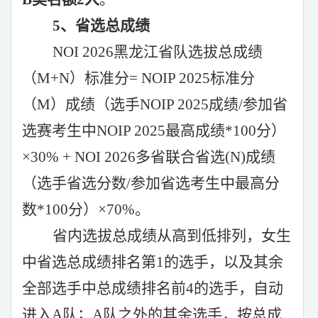
5、省选总成绩
NOI 2026黑龙江省队选拔总成绩
（M+N）标准分=
NOIP
2025标准分
（M）成绩（选手NOIP
202
5成绩/参加省
选赛考生中NOIP
202
5最高成绩*
100
分）
×
30
%
+
NOI 2026多省联合省选(N)成绩
（选手省选分数/参加省选考生中最高分
数*
100
分）
×
7
0%。
省内选拔总成绩从高到低排列，女生
中省选总成绩排名第
1的选手，以及其余
全部选手中总成绩排名前4的选手，自动
进入A队；A队之外的其余选手，按总成