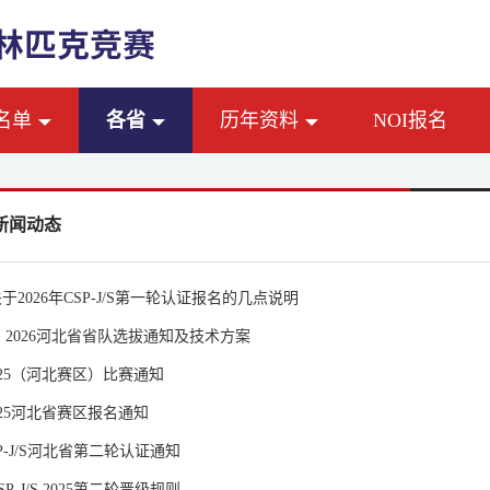
名单
各省
历年资料
NOI报名
新闻动态
于2026年CSP-J/S第一轮认证报名的几点说明
NOI 2026河北省省队选拔通知及技术方案
2025（河北赛区）比赛通知
2025河北省赛区报名通知
CSP-J/S河北省第二轮认证通知
P-J/S 2025第二轮晋级规则