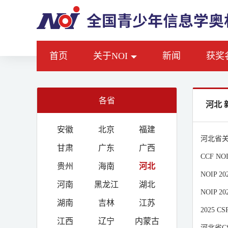
首页
关于NOI
新闻
获奖
各省
河北 
安徽
北京
福建
河北省关
甘肃
广东
广西
CCF 
贵州
海南
河北
NOIP 
河南
黑龙江
湖北
NOIP 
湖南
吉林
江苏
2025 
江西
辽宁
内蒙古
河北省CS