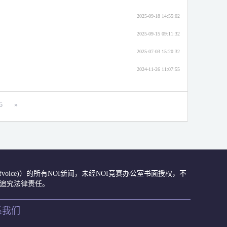
2025-09-18 14:55:02
2025-09-15 09:11:32
2025-07-03 15:20:32
2024-11-26 11:07:55
6
»
众号(ccfvoice)）的所有NOI新闻，未经NOI竞赛办公室书面授权，不
肃追究法律责任。
系我们