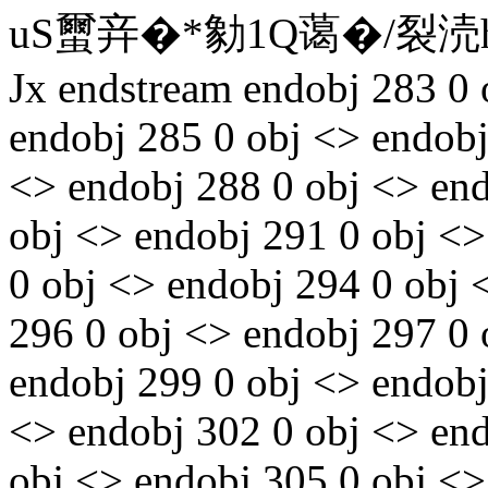
uS蠒竎�*勨1Q蔼�/裂涜
Jx endstream endobj 283 0 
endobj 285 0 obj <> endobj
<> endobj 288 0 obj <> end
obj <> endobj 291 0 obj <>
0 obj <> endobj 294 0 obj 
296 0 obj <> endobj 297 0 
endobj 299 0 obj <> endobj
<> endobj 302 0 obj <> end
obj <> endobj 305 0 obj <>