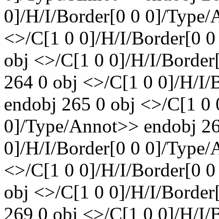
0]/H/I/Border[0 0 0]/Type/
<>/C[1 0 0]/H/I/Border[0 
obj <>/C[1 0 0]/H/I/Borde
264 0 obj <>/C[1 0 0]/H/I/
endobj 265 0 obj <>/C[1 0 
0]/Type/Annot>> endobj 26
0]/H/I/Border[0 0 0]/Type/
<>/C[1 0 0]/H/I/Border[0 
obj <>/C[1 0 0]/H/I/Borde
269 0 obj <>/C[1 0 0]/H/I/