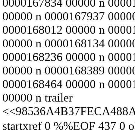
0000167834 00000 n 0000
00000 n 0000167937 0000
0000168012 00000 n 0000
00000 n 0000168134 0000
0000168236 00000 n 0000
00000 n 0000168389 0000
0000168464 00000 n 0000
00000 n trailer
<<98536A4B37FECA488
startxref 0 %%EOF 437 