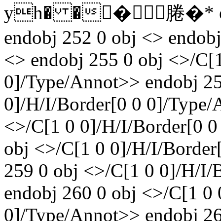
yh� ��腃�* endst
endobj 252 0 obj <> endobj
<> endobj 255 0 obj <>/C[1
0]/Type/Annot>> endobj 25
0]/H/I/Border[0 0 0]/Type/
<>/C[1 0 0]/H/I/Border[0 
obj <>/C[1 0 0]/H/I/Borde
259 0 obj <>/C[1 0 0]/H/I/
endobj 260 0 obj <>/C[1 0 
0]/Type/Annot>> endobj 26